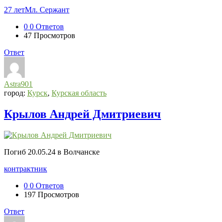
27 лет
Мл. Сержант
0
0 Ответов
47
Просмотров
Ответ
Astra901
город:
Курск
,
Курская область
Крылов Андрей Дмитриевич
Погиб 20.05.24 в Волчанске
контрактник
0
0 Ответов
197
Просмотров
Ответ