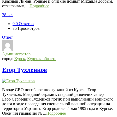
Красный Лиман. Родные и близкие помнят Михаила добрым,
отзывчивым, ...
Подробнее
28 лет
0
0 Ответов
85
Просмотров
Ответ
Администратор
город:
Курск
,
Курская область
Егор Тухленков
В ходе СВО погиб военнослужащий из Курска Егор
Тухленков. Младший сержант, старший разведчик-сапер —
Егор Сергеевич Тухленков погиб при выполнении воинского
долга в ходе проведения специальной военной операции на
территории Украины. Егор родился 5 мая 1995 года в Курске.
Окончил гимназию № ...
Подробнее