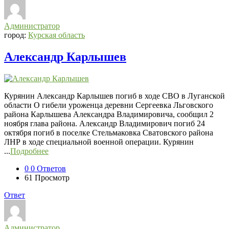
Администратор
город:
Курская область
Александр Карлышев
Курянин Александр Карлышев погиб в ходе СВО в Луганской
области О гибели уроженца деревни Сергеевка Льговского
района Карлышева Александра Владимировича, сообщил 2
ноября глава района. Александр Владимирович погиб 24
октября погиб в поселке Стельмаковка Сватовского района
ЛНР в ходе специальной военной операции. Курянин
...
Подробнее
0
0 Ответов
61
Просмотр
Ответ
Администратор