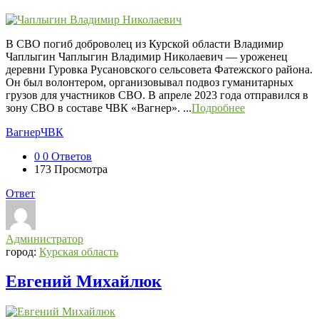
В СВО погиб доброволец из Курской области Владимир
Чаплыгин Чаплыгин Владимир Николаевич — уроженец
деревни Гуровка Русановского сельсовета Фатежского района.
Он был волонтером, организовывал подвоз гуманитарных
грузов для участников СВО. В апреле 2023 года отправился в
зону СВО в составе ЧВК «Вагнер». ...
Подробнее
Вагнер
ЧВК
0
0 Ответов
173
Просмотра
Ответ
Администратор
город:
Курская область
Евгений Михайлюк