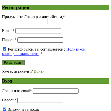
Регистрация
Придумайте Логин (на английском)
*
E-mail
*
Пароль
*
Регистрируясь, вы соглашаетесь с
Политикой
конфиденциальности
.
*
Уже есть аккаунт?
Войти
Вход
Логин или email
*
Пароль
*
Запомнить пароль