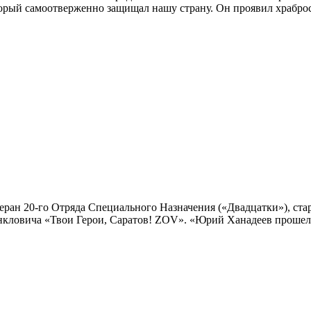
орый самоотверженно защищал нашу страну. Он проявил храброст
теран 20-го Отряда Специального Назначения («Двадцатки»), 
Янкловича «Твои Герои, Саратов! ZOV». «Юрий Ханадеев прошел 