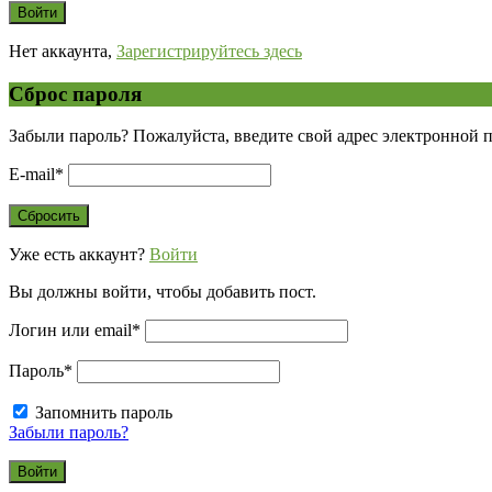
Нет аккаунта,
Зарегистрируйтесь здесь
Сброс пароля
Забыли пароль? Пожалуйста, введите свой адрес электронной 
E-mail
*
Уже есть аккаунт?
Войти
Вы должны войти, чтобы добавить пост.
Логин или email
*
Пароль
*
Запомнить пароль
Забыли пароль?