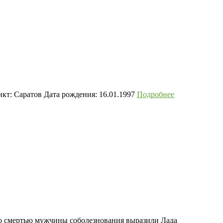
кт: Саратов Дата рождения: 16.01.1997
Подробнее
со смертью мужчины соболезнования выразили Лада