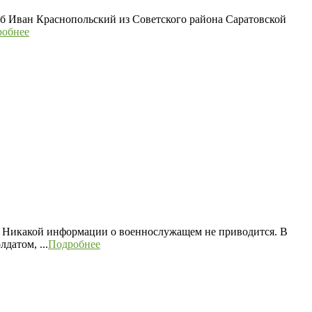
б Иван Краснопольский из Советского района Саратовской
робнее
и. Никакой информации о военнослужащем не приводится. В
датом, ...
Подробнее