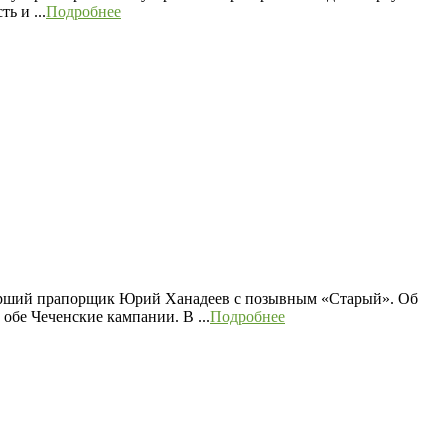
ь и ...
Подробнее
старший прапорщик Юрий Ханадеев с позывным «Старый». Об
обе Чеченские кампании. В ...
Подробнее