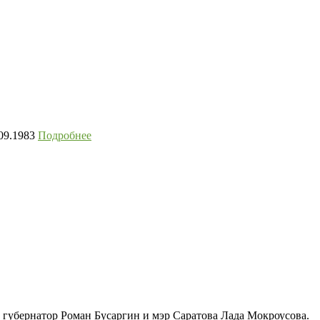
.09.1983
Подробнее
 губернатор Роман Бусаргин и мэр Саратова Лада Мокроусова.