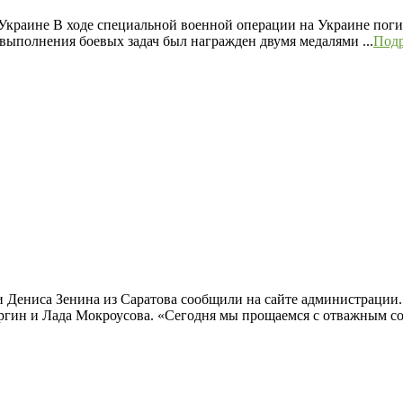
Украине В ходе специальной военной операции на Украине поги
 выполнения боевых задач был награжден двумя медалями ...
Под
ти Дениса Зенина из Саратова сообщили на сайте администраци
ргин и Лада Мокроусова. «Сегодня мы прощаемся с отважным сол