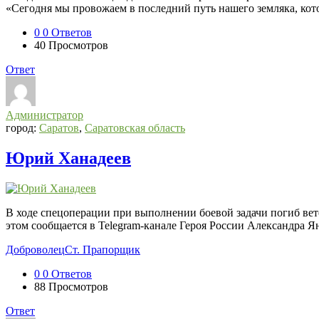
«Сегодня мы провожаем в последний путь нашего земляка, кот
0
0 Ответов
40
Просмотров
Ответ
Администратор
город:
Саратов
,
Саратовская область
Юрий Ханадеев
В ходе спецоперации при выполнении боевой задачи погиб ве
этом сообщается в Telegram-канале Героя России Александра 
Доброволец
Ст. Прапорщик
0
0 Ответов
88
Просмотров
Ответ