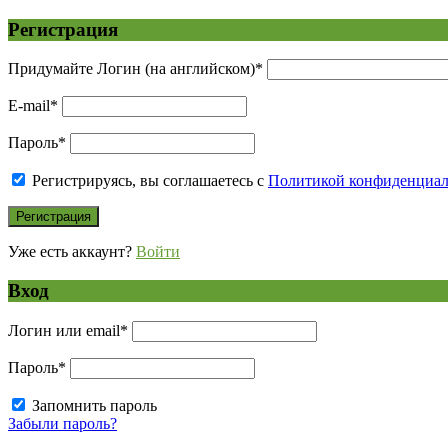
Регистрация
Придумайте Логин (на английском)
*
E-mail
*
Пароль
*
Регистрируясь, вы соглашаетесь с
Политикой конфиденциа
Уже есть аккаунт?
Войти
Вход
Логин или email
*
Пароль
*
Запомнить пароль
Забыли пароль?