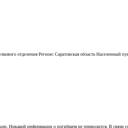
лкового отделения Регион: Саратовская область Населенный пун
кин. Никакой информации о погибшем не приводится. В связи 