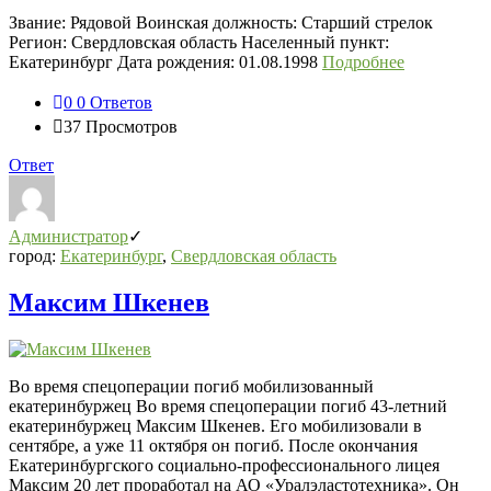
Звание: Рядовой Воинская должность: Старший стрелок
Регион: Свердловская область Населенный пункт:
Екатеринбург Дата рождения: 01.08.1998
Подробнее
0
0 Ответов
37
Просмотров
Ответ
Администратор
город:
Екатеринбург
,
Свердловская область
Максим Шкенев
Во время спецоперации погиб мобилизованный
екатеринбуржец Во время спецоперации погиб 43-летний
екатеринбуржец Максим Шкенев. Его мобилизовали в
сентябре, а уже 11 октября он погиб. После окончания
Екатеринбургского социально-профессионального лицея
Максим 20 лет проработал на АО «Уралэластотехника». Он