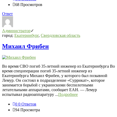
68
Просмотров
Ответ
Администратор
город:
Екатеринбург
,
Свердловская область
Михаил Фрибен
Во время СВО погиб 35-летний инженер из Екатеринбурга Во
время спецоперации погиб 35-летний инженер из
Екатеринбурга Михаил Фрибен, у которого был позывной
Лемур. Он состоял в подразделение «Суррикат», которое
занимается борьбой с украинскими беспилотными
летательными аппаратами, сообщает ЕАН. — Лемур
испытывал радиоаппаратуру ...
Подробнее
0
0 Ответов
94
Просмотра