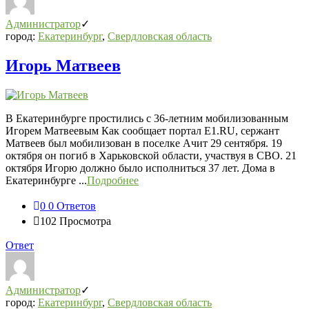
Администратор
город:
Екатеринбург
,
Свердловская область
Игорь Матвеев
В Екатеринбурге простились с 36-летним мобилизованным
Игорем Матвеевым Как сообщает портал Е1.RU, сержант
Матвеев был мобилизован в поселке Ачит 29 сентября. 19
октября он погиб в Харьковской области, участвуя в СВО. 21
октября Игорю должно было исполниться 37 лет. Дома в
Екатеринбурге ...
Подробнее
0
0 Ответов
102
Просмотра
Ответ
Администратор
город:
Екатеринбург
,
Свердловская область