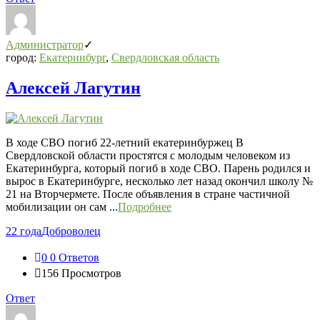
Администратор
город:
Екатеринбург
,
Свердловская область
Алексей Лагутин
В ходе СВО погиб 22-летний екатеринбуржец В
Свердловской области простятся с молодым человеком из
Екатеринбурга, который погиб в ходе СВО. Парень родился и
вырос в Екатеринбурге, несколько лет назад окончил школу №
21 на Вторчермете. После объявления в стране частичной
мобилизации он сам ...
Подробнее
22 года
Доброволец
0
0 Ответов
156
Просмотров
Ответ