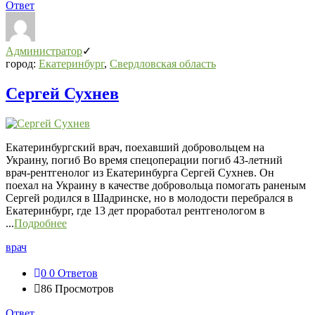
Ответ
Администратор
город:
Екатеринбург
,
Свердловская область
Сергей Сухнев
Екатеринбургский врач, поехавший добровольцем на
Украину, погиб Во время спецоперации погиб 43-летний
врач-рентгенолог из Екатеринбурга Сергей Сухнев. Он
поехал на Украину в качестве добровольца помогать раненым
Сергей родился в Шадринске, но в молодости перебрался в
Екатеринбург, где 13 дет проработал рентгенологом в
...
Подробнее
врач
0
0 Ответов
86
Просмотров
Ответ