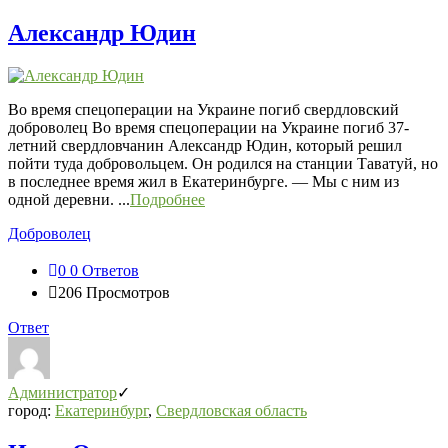
Александр Юдин
Во время спецоперации на Украине погиб свердловский
доброволец Во время спецоперации на Украине погиб 37-
летний свердловчанин Александр Юдин, который решил
пойти туда добровольцем. Он родился на станции Таватуй, но
в последнее время жил в Екатеринбурге. — Мы с ним из
одной деревни. ...
Подробнее
Доброволец
0
0 Ответов
206
Просмотров
Ответ
Администратор
город:
Екатеринбург
,
Свердловская область