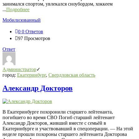
занимался спортом, увлекался сноубордом, хоккеем
...
Подробнее
Мобилизованный
0
0 Ответов
97
Просмотров
Ответ
Администратор
город:
Екатеринбург
,
Свердловская область
Александр Докторов
В Екатеринбурге похоронили старшего лейтенанта,
погибшего во время СВО Погиб старший лейтенант
Александр Докторов, живший вместе с семьёй в
Екатеринбурге и участвовавший в спецоперации. — На этой
неделе прошли похороны старшего лейтенанта Докторова