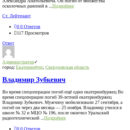
Александра Анатольевича. Он погиб от множества
осколочных ранений в ...
Подробнее
Ст. Лейтенант
0
0 Ответов
117
Просмотров
Ответ
Администратор
город:
Екатеринбург
,
Свердловская область
Владимир Зубкевич
Во время спецоперации погиб ещё один екатеринбуржец Во
время спецоперации погиб 39-летний екатеринбуржец
Владимир Зубкевич. Мужчину мобилизовали 27 сентября, а
погиб он через два месяца — 25 ноября. Владимир учился в
школе № 32 и МЦО № 196, после окончил Уральский
радиотехнический ...
Подробнее
0
0 Ответов