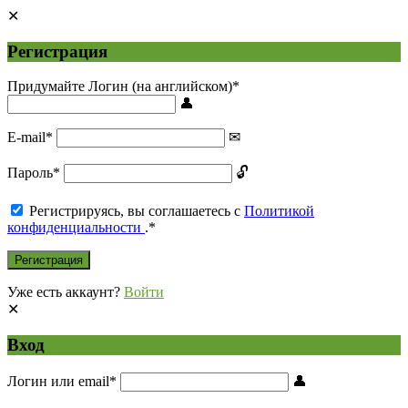
Регистрация
Придумайте Логин (на английском)
*
E-mail
*
Пароль
*
Регистрируясь, вы соглашаетесь с
Политикой
конфиденциальности
.
*
Уже есть аккаунт?
Войти
Вход
Логин или email
*