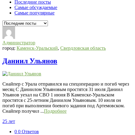
Последние посты
Самые обсуждаемые
Самые популярные
Администратор
город:
Каменск-Уральский
,
Свердловская область
Даниил Ульянов
Снайпер с Урала отправился на спецоперацию и погиб через
месяц С Даниилом Ульяновым простятся 31 июля Даниил
Ульянов уехал на СВО 1 июня В Каменске-Уральском
простятся с 25-летним Даниилом Ульяновым. 10 июля он
погиб при выполнении боевого задания под Артемовском.
Снайпер получил ...
Подробнее
25 лет
0
0 Ответов