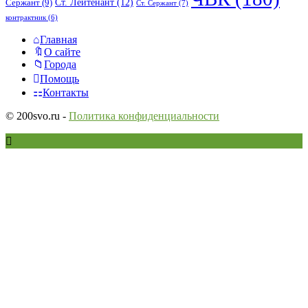
Ст. Лейтенант
(12)
Сержант
(9)
Ст. Сержант
(7)
контрактник
(6)
Исследовать
Главная
О сайте
Города
Помощь
Контакты
© 200svo.ru -
Политика конфиденциальности