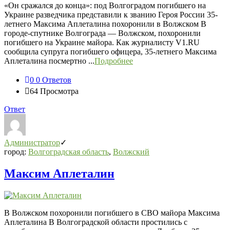
«Он сражался до конца»: под Волгоградом погибшего на
Украине разведчика представили к званию Героя России 35-
летнего Максима Аплеталина похоронили в Волжском В
городе-спутнике Волгограда — Волжском, похоронили
погибшего на Украине майора. Как журналисту V1.RU
сообщила супруга погибшего офицера, 35-летнего Максима
Аплеталина посмертно ...
Подробнее
0
0 Ответов
64
Просмотра
Ответ
Администратор
город:
Волгоградская область
,
Волжский
Максим Аплеталин
В Волжском похоронили погибшего в СВО майора Максима
Аплеталина В Волгоградской области простились с