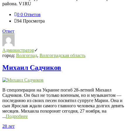
района. V1RU
0
0 Ответов
94
Просмотра
Ответ
Администратор
город:
Волгоград
,
Волгоградская область
Михаил Садчиков
В спецоперации на Украине погиб 28-летний Михаил
Садчиков. Он был не только военным, но и музыкантом —
последнюю из своих песен посвятил супруге Марии. Она и
сын Ярослав ждали самого главного человека долгих девять
месяцев. Михаила похоронят сегодня, 27 ноября, на
...
Подробнее
28 лет