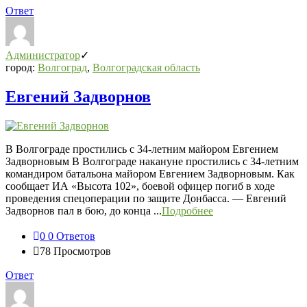
Ответ
Администратор
город:
Волгоград
,
Волгоградская область
Евгений Задворнов
В Волгограде простились с 34-летним майором Евгением
Задворновым В Волгограде накануне простились с 34-летним
командиром батальона майором Евгением Задворновым. Как
сообщает ИА «Высота 102», боевой офицер погиб в ходе
проведения спецоперации по защите Донбасса. — Евгений
Задворнов пал в бою, до конца ...
Подробнее
0
0 Ответов
78
Просмотров
Ответ