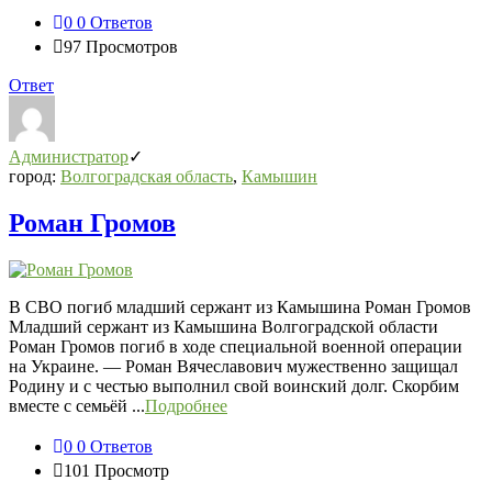
0
0 Ответов
97
Просмотров
Ответ
Администратор
город:
Волгоградская область
,
Камышин
Роман Громов
В СВО погиб младший сержант из Камышина Роман Громов
Младший сержант из Камышина Волгоградской области
Роман Громов погиб в ходе специальной военной операции
на Украине. — Роман Вячеславович мужественно защищал
Родину и с честью выполнил свой воинский долг. Скорбим
вместе с семьёй ...
Подробнее
0
0 Ответов
101
Просмотр