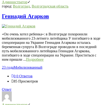
Администратор
город:
Волгоград
,
Волгоградская область
Геннадий Агарков
«Он очень хотел ребенка»: в Волгограде похоронили
мобилизованного 23-летнего литейщика У погибшего в ходе
спецоперации на Украине Геннадия Агаркова осталась
беременная супруга В Волгограде проводили в последний
путь мобилизованного литейщика Геннадия Агаркова,
погибшего в ходе спецоперации на Украине. Проститься с
ним пришли ...
Подробнее
23 года
Мобилизованный
0
0 Ответов
85
Просмотров
Ответ
Администратор