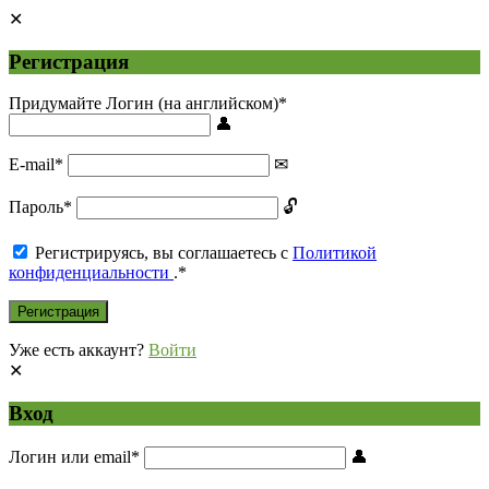
Регистрация
Придумайте Логин (на английском)
*
E-mail
*
Пароль
*
Регистрируясь, вы соглашаетесь с
Политикой
конфиденциальности
.
*
Уже есть аккаунт?
Войти
Вход
Логин или email
*