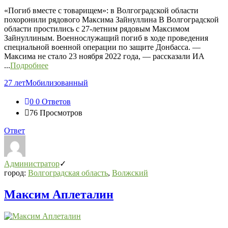
«Погиб вместе с товарищем»: в Волгоградской области
похоронили рядового Максима Зайнуллина В Волгоградской
области простились с 27-летним рядовым Максимом
Зайнуллиным. Военнослужащий погиб в ходе проведения
специальной военной операции по защите Донбасса. —
Максима не стало 23 ноября 2022 года, — рассказали ИА
...
Подробнее
27 лет
Мобилизованный
0
0 Ответов
76
Просмотров
Ответ
Администратор
город:
Волгоградская область
,
Волжский
Максим Аплеталин