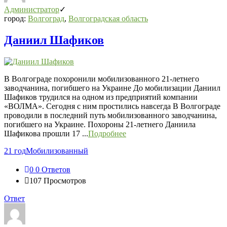
Администратор
город:
Волгоград
,
Волгоградская область
Даниил Шафиков
В Волгограде похоронили мобилизованного 21-летнего
заводчанина, погибшего на Украине До мобилизации Даниил
Шафиков трудился на одном из предприятий компании
«ВОЛМА». Сегодня с ним простились навсегда В Волгограде
проводили в последний путь мобилизованного заводчанина,
погибшего на Украине. Похороны 21-летнего Даниила
Шафикова прошли 17 ...
Подробнее
21 год
Мобилизованный
0
0 Ответов
107
Просмотров
Ответ