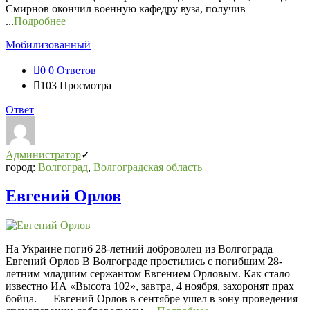
Смирнов окончил военную кафедру вуза, получив
...
Подробнее
Мобилизованный
0
0 Ответов
103
Просмотра
Ответ
Администратор
город:
Волгоград
,
Волгоградская область
Евгений Орлов
На Украине погиб 28-летний доброволец из Волгограда
Евгений Орлов В Волгограде простились с погибшим 28-
летним младшим сержантом Евгением Орловым. Как стало
известно ИА «Высота 102», завтра, 4 ноября, захоронят прах
бойца. — Евгений Орлов в сентябре ушел в зону проведения