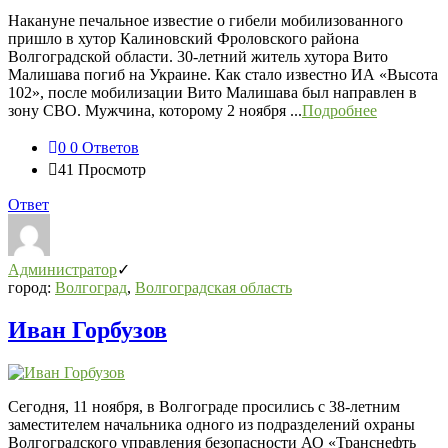
Накануне печальное известие о гибели мобилизованного
пришло в хутор Калиновский Фроловского района
Волгоградской области. 30-летний житель хутора Вито
Малишава погиб на Украине. Как стало известно ИА «Высота
102», после мобилизации Вито Малишава был направлен в
зону СВО. Мужчина, которому 2 ноября ...
Подробнее
0
0 Ответов
41
Просмотр
Ответ
Администратор
город:
Волгоград
,
Волгоградская область
Иван Горбузов
Сегодня, 11 ноября, в Волгограде просились с 38-летним
заместителем начальника одного из подразделений охраны
Волгоградского управления безопасности АО «Транснефть