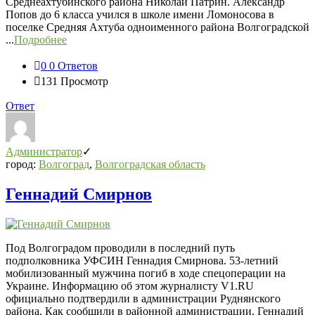
Среднеахтубинского района Николай Патрин. Александр
Попов до 6 класса учился в школе имени Ломоносова в
поселке Средняя Ахтуба одноименного района Волгоградской
...
Подробнее
0
0 Ответов
131
Просмотр
Ответ
Администратор
город:
Волгоград
,
Волгоградская область
Геннадий Смирнов
Под Волгоградом проводили в последний путь
подполковника УФСИН Геннадия Смирнова. 53-летний
мобилизованный мужчина погиб в ходе спецоперации на
Украине. Информацию об этом журналисту V1.RU
официально подтвердили в администрации Руднянского
района. Как сообщили в районной администрации, Геннадий