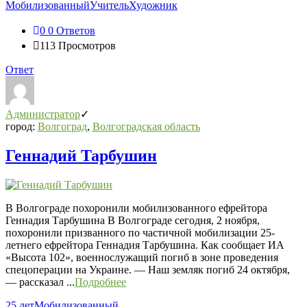
Мобилизованный
Учитель
Художник
0
0 Ответов
113
Просмотров
Ответ
Администратор
город:
Волгоград
,
Волгоградская область
Геннадий Тарбушин
В Волгограде похоронили мобилизованного ефрейтора
Геннадия Тарбушина В Волгограде сегодня, 2 ноября,
похоронили призванного по частичной мобилизации 25-
летнего ефрейтора Геннадия Тарбушина. Как сообщает ИА
«Высота 102», военнослужащий погиб в зоне проведения
спецоперации на Украине. — Наш земляк погиб 24 октября,
— рассказал ...
Подробнее
25 лет
Мобилизованный