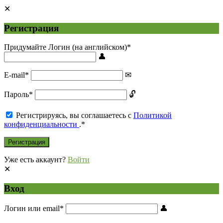
Регистрация
Придумайте Логин (на английском)
*
E-mail
*
Пароль
*
Регистрируясь, вы соглашаетесь с
Политикой
конфиденциальности
.
*
Уже есть аккаунт?
Войти
Вход
Логин или email
*