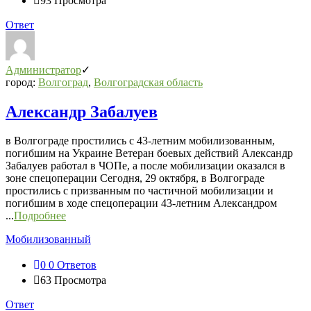
93
Просмотра
Ответ
Администратор
город:
Волгоград
,
Волгоградская область
Александр Забалуев
в Волгограде простились с 43-летним мобилизованным,
погибшим на Украине Ветеран боевых действий Александр
Забалуев работал в ЧОПе, а после мобилизации оказался в
зоне спецоперации Сегодня, 29 октября, в Волгограде
простились с призванным по частичной мобилизации и
погибшим в ходе спецоперации 43-летним Александром
...
Подробнее
Мобилизованный
0
0 Ответов
63
Просмотра
Ответ