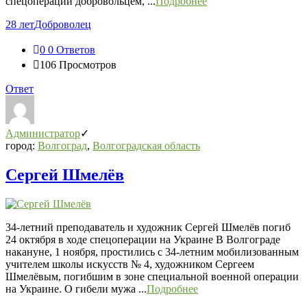
спецоперации добровольцем, ...
Подробнее
28 лет
Доброволец
0
0 Ответов
106
Просмотров
Ответ
Администратор
город:
Волгоград
,
Волгоградская область
Сергей Шмелёв
34-летний преподаватель и художник Сергей Шмелёв погиб
24 октября в ходе спецоперации на Украине В Волгограде
накануне, 1 ноября, простились с 34-летним мобилизованным
учителем школы искусств № 4, художником Сергеем
Шмелёвым, погибшим в зоне специальной военной операции
на Украине. О гибели мужа ...
Подробнее