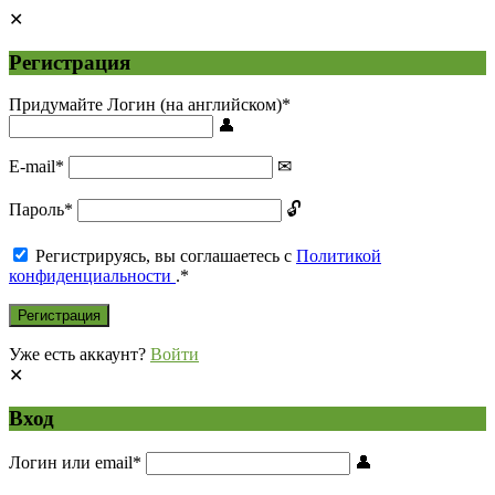
Регистрация
Придумайте Логин (на английском)
*
E-mail
*
Пароль
*
Регистрируясь, вы соглашаетесь с
Политикой
конфиденциальности
.
*
Уже есть аккаунт?
Войти
Вход
Логин или email
*