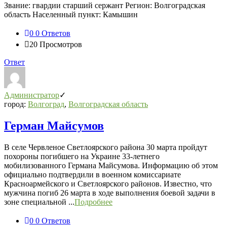
Звание: гвардии старший сержант Регион: Волгоградская
область Населенный пункт: Камышин
0
0 Ответов
20
Просмотров
Ответ
Администратор
город:
Волгоград
,
Волгоградская область
Герман Майсумов
В селе Червленое Светлоярского района 30 марта пройдут
похороны погибшего на Украине 33-летнего
мобилизованного Германа Майсумова. Информацию об этом
официально подтвердили в военном комиссариате
Красноармейского и Светлоярского районов. Известно, что
мужчина погиб 26 марта в ходе выполнения боевой задачи в
зоне специальной ...
Подробнее
0
0 Ответов