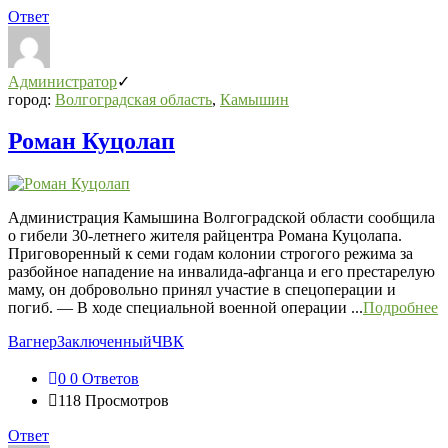
Ответ
Администратор
город:
Волгоградская область
,
Камышин
Роман Куцолап
Администрация Камышина Волгоградской области сообщила
о гибели 30-летнего жителя райцентра Романа Куцолапа.
Приговоренный к семи годам колонии строгого режима за
разбойное нападение на инвалида-афганца и его престарелую
маму, он добровольно принял участие в спецоперации и
погиб. — В ходе специальной военной операции ...
Подробнее
Вагнер
Заключенный
ЧВК
0
0 Ответов
118
Просмотров
Ответ