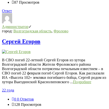
87
Просмотров
Ответ
Администратор
город:
Волгоградская область
,
Фролово
Сергей Егоров
В СВО погиб 22-летний Сергей Егоров из хутора
Волгоградской области Жители Фроловского района
Волгоградской области потрясены печальным известием – в
СВО погиб 22 февраля погиб Сергей Егоров. Как рассказали
ИА «Высота 102» земляки погибшего бойца, Сергей родом из
хутора Выездинский Краснолиповского ...
Подробнее
22 года
0
0 Ответов
128
Просмотров