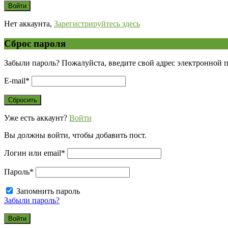
Нет аккаунта,
Зарегистрируйтесь здесь
Сброс пароля
Забыли пароль? Пожалуйста, введите свой адрес электронной 
E-mail
*
Уже есть аккаунт?
Войти
Вы должны войти, чтобы добавить пост.
Логин или email
*
Пароль
*
Запомнить пароль
Забыли пароль?