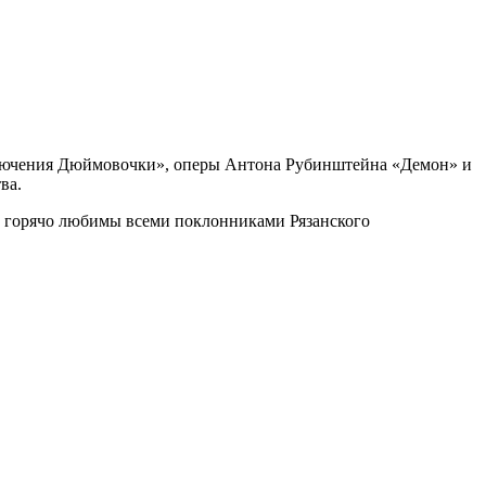
ключения Дюймовочки», оперы Антона Рубинштейна «Демон» и
ва.
ор горячо любимы всеми поклонниками Рязанского