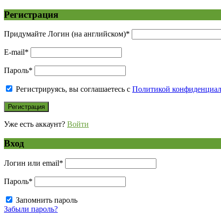
Регистрация
Придумайте Логин (на английском)
*
E-mail
*
Пароль
*
Регистрируясь, вы соглашаетесь с
Политикой конфиденциа
Уже есть аккаунт?
Войти
Вход
Логин или email
*
Пароль
*
Запомнить пароль
Забыли пароль?