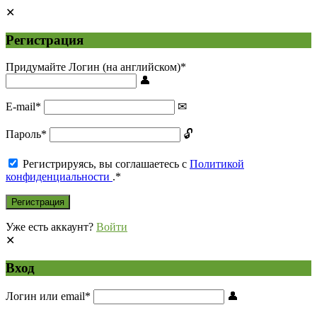
Регистрация
Придумайте Логин (на английском)
*
E-mail
*
Пароль
*
Регистрируясь, вы соглашаетесь с
Политикой
конфиденциальности
.
*
Уже есть аккаунт?
Войти
Вход
Логин или email
*