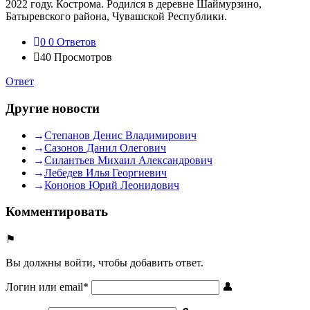
2022 году. Кострома. Родился в деревне Шаймурзино,
Батыревского района, Чувашской Республики.
0
0 Ответов
40
Просмотров
Ответ
Другие новости
Степанов Денис Владимирович
Сазонов Данил Олегович
Силантьев Михаил Александрович
Лебедев Илья Георгиевич
Кононов Юрий Леонидович
Комментировать
Вы должны войти, чтобы добавить ответ.
Логин или email
*