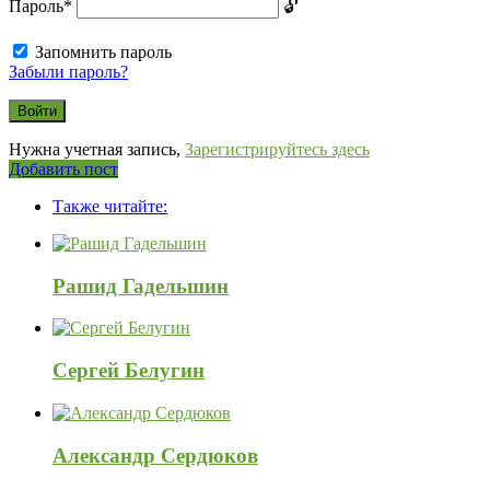
Пароль
*
Запомнить пароль
Забыли пароль?
Нужна учетная запись,
Зарегистрируйтесь здесь
Боковая
Добавить пост
Adv
панель
Также читайте:
120x600
Рашид Гадельшин
Сергей Белугин
Александр Сердюков