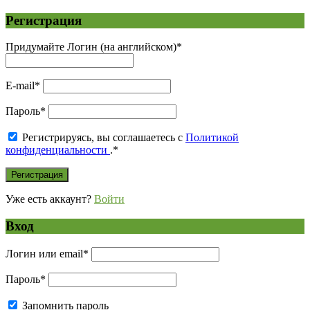
Регистрация
Придумайте Логин (на английском)
*
E-mail
*
Пароль
*
Регистрируясь, вы соглашаетесь с
Политикой
конфиденциальности
.
*
Уже есть аккаунт?
Войти
Вход
Логин или email
*
Пароль
*
Запомнить пароль