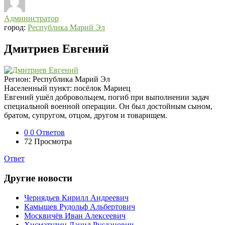
Администратор
город:
Республика Марий Эл
Дмитриев Евгений
Регион:
Республика Марий Эл
Населенный пункт:
посёлок Мариец
Евгений ушёл добровольцем, погиб при выполнении задач
специальной военной операции. Он был достойным сыном,
братом, супругом, отцом, другом и товарищем.
0
0 Ответов
72
Просмотра
Ответ
Другие новости
Чернядьев Кирилл Андреевич
Камышев Рудольф Альбертович
Москвичёв Иван Алексеевич
Хисматулин Данил Русланович