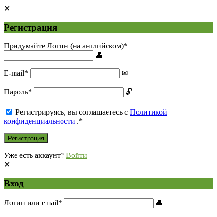
Регистрация
Придумайте Логин (на английском)
*
E-mail
*
Пароль
*
Регистрируясь, вы соглашаетесь с
Политикой
конфиденциальности
.
*
Уже есть аккаунт?
Войти
Вход
Логин или email
*