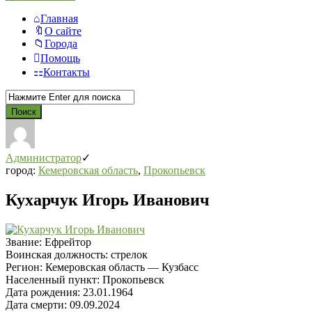
Главная
О сайте
Города
Помощь
Контакты
Администратор
город:
Кемеровская область
,
Прокопьевск
Кухарчук Игорь Иванович
Звание:
Ефрейтор
Воинская должность:
стрелок
Регион:
Кемеровская область — Кузбасс
Населенный пункт:
Прокопьевск
Дата рождения:
23.01.1964
Дата смерти:
09.09.2024