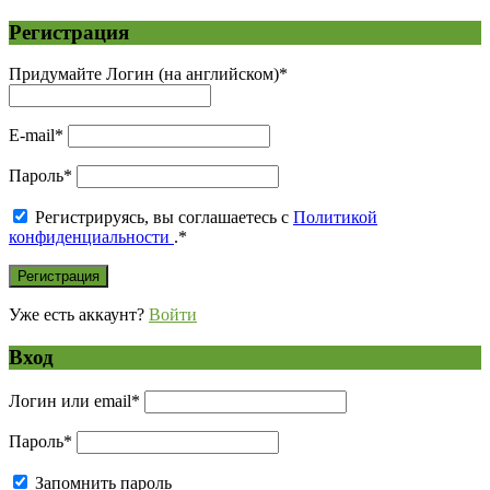
Регистрация
Придумайте Логин (на английском)
*
E-mail
*
Пароль
*
Регистрируясь, вы соглашаетесь с
Политикой
конфиденциальности
.
*
Уже есть аккаунт?
Войти
Вход
Логин или email
*
Пароль
*
Запомнить пароль