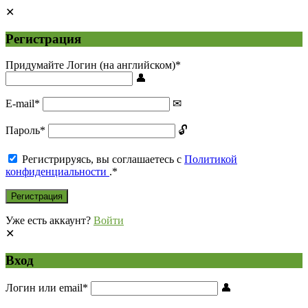
Регистрация
Придумайте Логин (на английском)
*
E-mail
*
Пароль
*
Регистрируясь, вы соглашаетесь с
Политикой
конфиденциальности
.
*
Уже есть аккаунт?
Войти
Вход
Логин или email
*