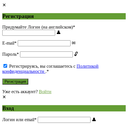
Регистрация
Придумайте Логин (на английском)
*
E-mail
*
Пароль
*
Регистрируясь, вы соглашаетесь с
Политикой
конфиденциальности
.
*
Уже есть аккаунт?
Войти
Вход
Логин или email
*