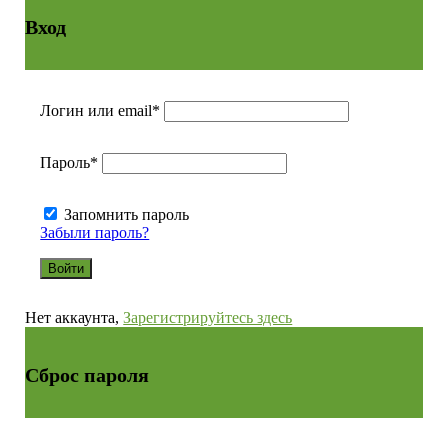
Вход
Логин или email
*
Пароль
*
Запомнить пароль
Забыли пароль?
Нет аккаунта,
Зарегистрируйтесь здесь
Сброс пароля