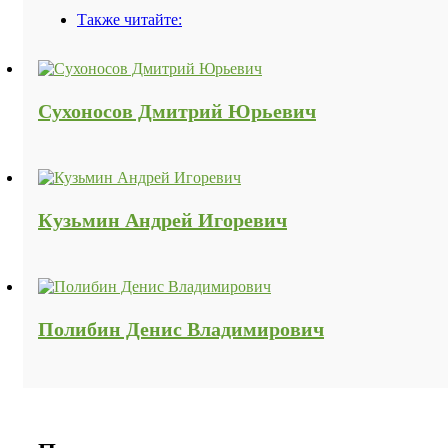
панель
Также читайте:
Сухоносов Дмитрий Юрьевич
Кузьмин Андрей Игоревич
Полибин Денис Владимирович