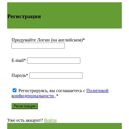
Регистрация
Придумайте Логин (на английском)
*
E-mail
*
Пароль
*
Регистрируясь, вы соглашаетесь с
Политикой
конфиденциальности
.
*
Уже есть аккаунт?
Войти