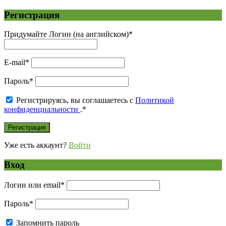
Регистрация
Придумайте Логин (на английском)
*
E-mail
*
Пароль
*
Регистрируясь, вы соглашаетесь с
Политикой
конфиденциальности
.
*
Уже есть аккаунт?
Войти
Вход
Логин или email
*
Пароль
*
Запомнить пароль