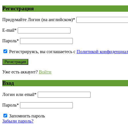
Регистрация
Придумайте Логин (на английском)
*
E-mail
*
Пароль
*
Регистрируясь, вы соглашаетесь с
Политикой конфиденциа
Уже есть аккаунт?
Войти
Вход
Логин или email
*
Пароль
*
Запомнить пароль
Забыли пароль?