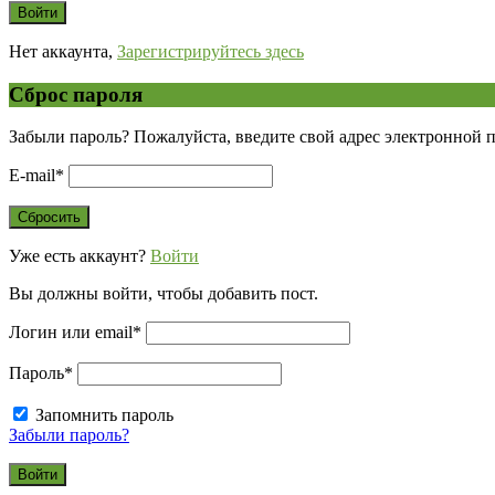
Нет аккаунта,
Зарегистрируйтесь здесь
Сброс пароля
Забыли пароль? Пожалуйста, введите свой адрес электронной 
E-mail
*
Уже есть аккаунт?
Войти
Вы должны войти, чтобы добавить пост.
Логин или email
*
Пароль
*
Запомнить пароль
Забыли пароль?