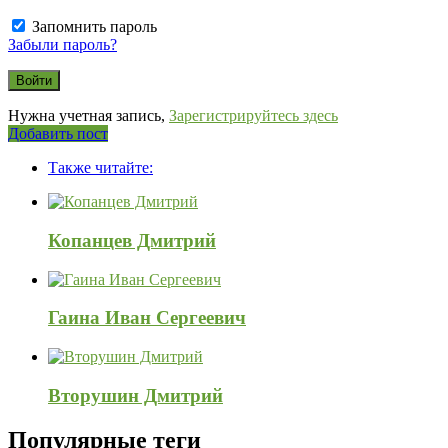
Запомнить пароль
Забыли пароль?
Нужна учетная запись,
Зарегистрируйтесь здесь
Боковая
Добавить пост
панель
Также читайте:
Копанцев Дмитрий
Гаина Иван Сергеевич
Вторушин Дмитрий
Популярные теги