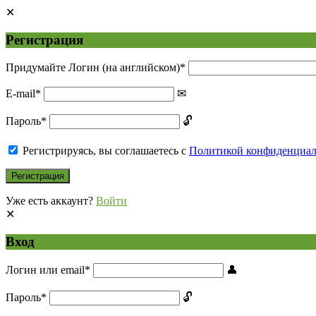
Регистрация
Придумайте Логин (на английском)
*
E-mail
*
Пароль
*
Регистрируясь, вы соглашаетесь с
Политикой конфиденциа
Уже есть аккаунт?
Войти
Вход
Логин или email
*
Пароль
*