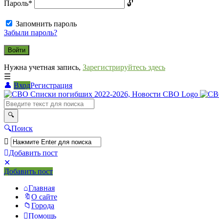
Пароль
*
Запомнить пароль
Забыли пароль?
Нужна учетная запись,
Зарегистрируйтесь здесь
Вход
Регистрация
СВО
Списки
погибших
Поиск
2022-
2026,
Добавить пост
Новости
Мобильное
Выйти
Добавить пост
меню
СВО
Главная
О сайте
Города
Помощь