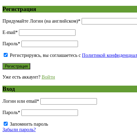
Регистрация
Придумайте Логин (на английском)
*
E-mail
*
Пароль
*
Регистрируясь, вы соглашаетесь с
Политикой конфиденциа
Уже есть аккаунт?
Войти
Вход
Логин или email
*
Пароль
*
Запомнить пароль
Забыли пароль?