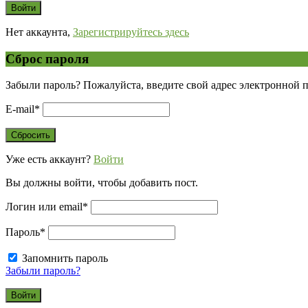
Нет аккаунта,
Зарегистрируйтесь здесь
Сброс пароля
Забыли пароль? Пожалуйста, введите свой адрес электронной 
E-mail
*
Уже есть аккаунт?
Войти
Вы должны войти, чтобы добавить пост.
Логин или email
*
Пароль
*
Запомнить пароль
Забыли пароль?