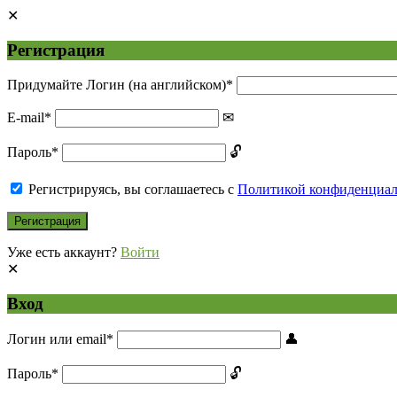
Регистрация
Придумайте Логин (на английском)
*
E-mail
*
Пароль
*
Регистрируясь, вы соглашаетесь с
Политикой конфиденциа
Уже есть аккаунт?
Войти
Вход
Логин или email
*
Пароль
*