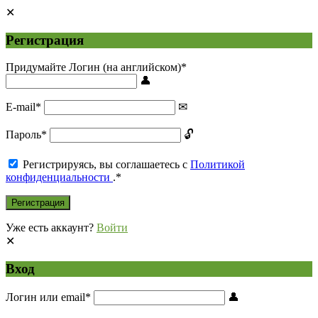
Регистрация
Придумайте Логин (на английском)
*
E-mail
*
Пароль
*
Регистрируясь, вы соглашаетесь с
Политикой
конфиденциальности
.
*
Уже есть аккаунт?
Войти
Вход
Логин или email
*