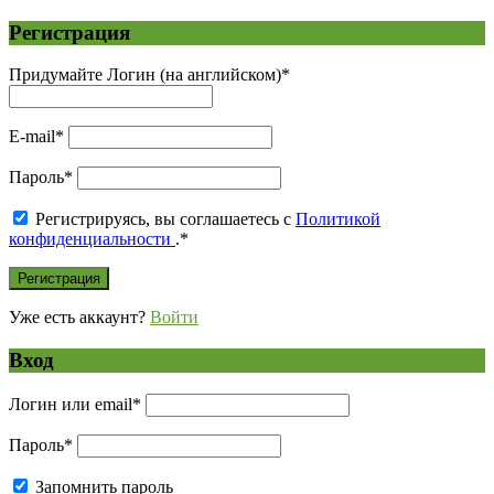
Регистрация
Придумайте Логин (на английском)
*
E-mail
*
Пароль
*
Регистрируясь, вы соглашаетесь с
Политикой
конфиденциальности
.
*
Уже есть аккаунт?
Войти
Вход
Логин или email
*
Пароль
*
Запомнить пароль