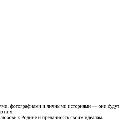
фиями, фотографиями и личными историями — они будут
з них.
 любовь к Родине и преданность своим идеалам.