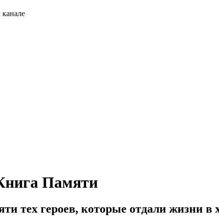
 канале
 Книга Памяти
и тех героев, которые отдали жизни в 