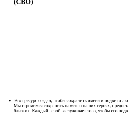
(СВО)
Этот ресурс создан, чтобы сохранить имена и подвиги л
Мы стремимся сохранить память о наших героях, предос
близких. Каждый герой заслуживает того, чтобы его под