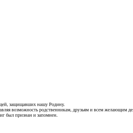
юдей, защищавших нашу Родину.
тавляя возможность родственникам, друзьям и всем желающим д
виг был признан и запомнен.