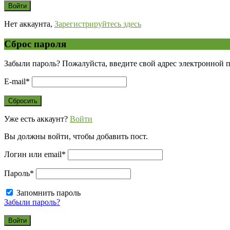
Нет аккаунта,
Зарегистрируйтесь здесь
Сброс пароля
Забыли пароль? Пожалуйста, введите свой адрес электронной 
E-mail
*
Уже есть аккаунт?
Войти
Вы должны войти, чтобы добавить пост.
Логин или email
*
Пароль
*
Запомнить пароль
Забыли пароль?