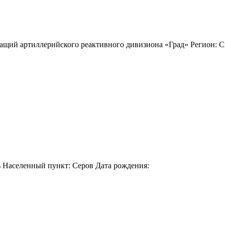
ащий артиллерийского реактивного дивизиона «Град» Регион: С
ь Населенный пункт: Серов Дата рождения: