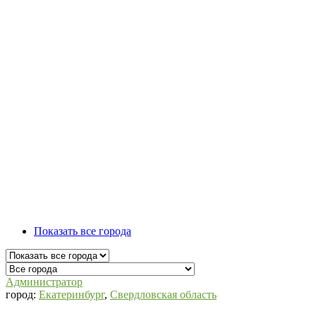
Показать все города
СВО
Администратор
город:
Екатеринбург
,
Свердловская область
Списки