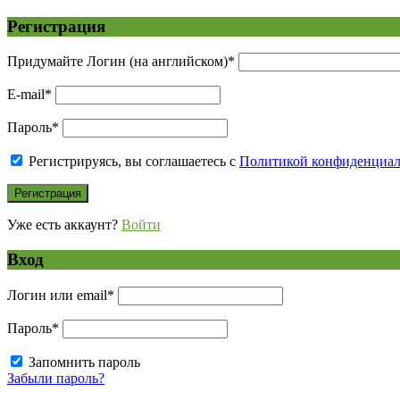
Регистрация
Придумайте Логин (на английском)
*
E-mail
*
Пароль
*
Регистрируясь, вы соглашаетесь с
Политикой конфиденциа
Уже есть аккаунт?
Войти
Вход
Логин или email
*
Пароль
*
Запомнить пароль
Забыли пароль?