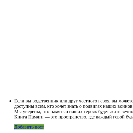
Если вы родственник или друг честного героя, вы может
доступны всем, кто хочет знать о подвигах наших воино
Мы уверены, что память о наших героях будет жить вечно
Книга Памяти — это пространство, где каждый герой буде
Добавить пост