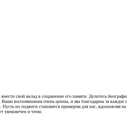
е внести свой вклад в сохранение его памяти. Делитесь биогра
в. Ваши воспоминания очень ценны, и мы благодарны за каждое и
. Пусть их подвиги становятся примером для нас, вдохновляя на
т увековечен и чтим.