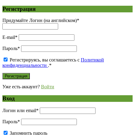
Регистрация
Придумайте Логин (на английском)
*
E-mail
*
Пароль
*
Регистрируясь, вы соглашаетесь с
Политикой
конфиденциальности
.
*
Уже есть аккаунт?
Войти
Вход
Логин или email
*
Пароль
*
Запомнить пароль