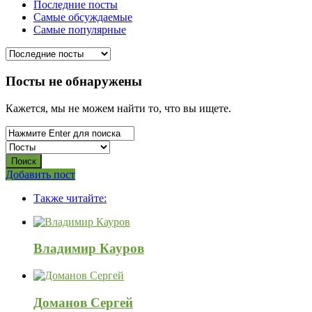
Последние посты
Самые обсуждаемые
Самые популярные
Посты не обнаружены
Кажется, мы не можем найти то, что вы ищете.
Боковая
Добавить пост
Adv
панель
Также читайте:
120x600
Владимир Кауров
Доманов Сергей