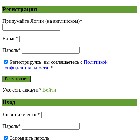
Регистрация
Придумайте Логин (на английском)
*
E-mail
*
Пароль
*
Регистрируясь, вы соглашаетесь с
Политикой
конфиденциальности
.
*
Уже есть аккаунт?
Войти
Вход
Логин или email
*
Пароль
*
Запомнить пароль