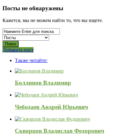
Посты не обнаружены
Кажется, мы не можем найти то, что вы ищете.
Боковая
Добавить пост
Adv
панель
Также читайте:
120x600
Болдинов Владимир
Чебодаев Андрей Юрьевич
Скворцов Владислав Федорович