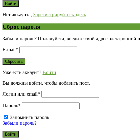
Нет аккаунта,
Зарегистрируйтесь здесь
Сброс пароля
Забыли пароль? Пожалуйста, введите свой адрес электронной 
E-mail
*
Уже есть аккаунт?
Войти
Вы должны войти, чтобы добавить пост.
Логин или email
*
Пароль
*
Запомнить пароль
Забыли пароль?