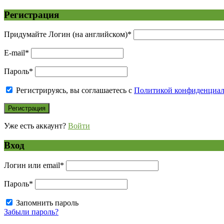
Регистрация
Придумайте Логин (на английском)
*
E-mail
*
Пароль
*
Регистрируясь, вы соглашаетесь с
Политикой конфиденциа
Уже есть аккаунт?
Войти
Вход
Логин или email
*
Пароль
*
Запомнить пароль
Забыли пароль?