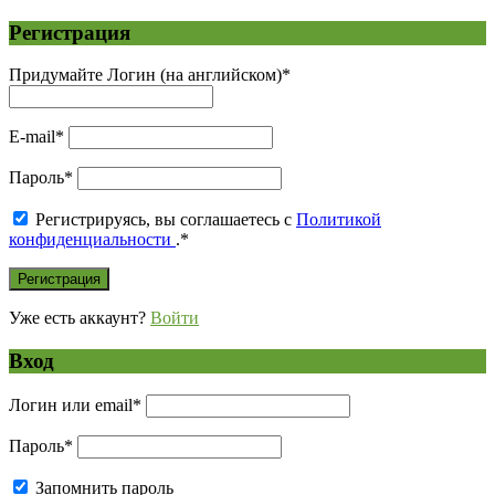
Регистрация
Придумайте Логин (на английском)
*
E-mail
*
Пароль
*
Регистрируясь, вы соглашаетесь с
Политикой
конфиденциальности
.
*
Уже есть аккаунт?
Войти
Вход
Логин или email
*
Пароль
*
Запомнить пароль