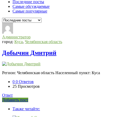
Последние посты
Самые обсуждаемые
Самые популярные
Администратор
город:
Куса
,
Челябинская область
Добычин Дмитрий
Регион: Челябинская область Населенный пункт: Куса
0
0 Ответов
25
Просмотров
Ответ
Боковая
Добавить пост
Adv
панель
Также читайте:
120x600