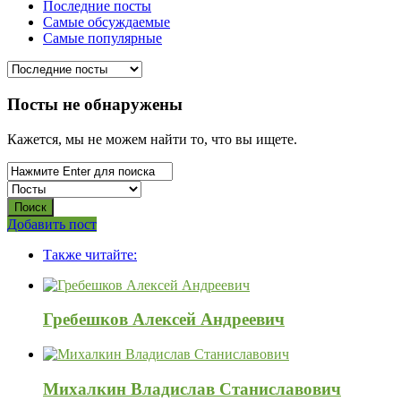
Последние посты
Самые обсуждаемые
Самые популярные
Посты не обнаружены
Кажется, мы не можем найти то, что вы ищете.
Боковая
Добавить пост
Adv
панель
Также читайте:
120x600
Гребешков Алексей Андреевич
Михалкин Владислав Станиславович