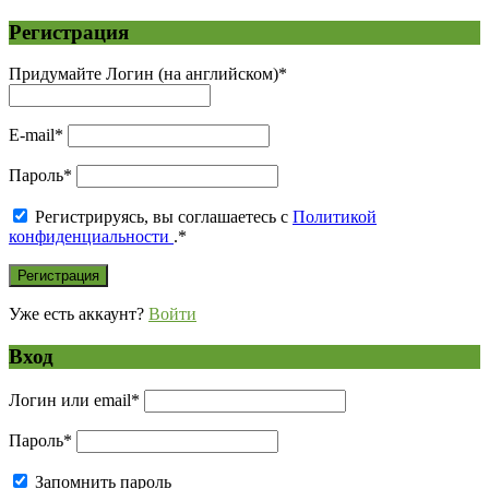
Регистрация
Придумайте Логин (на английском)
*
E-mail
*
Пароль
*
Регистрируясь, вы соглашаетесь с
Политикой
конфиденциальности
.
*
Уже есть аккаунт?
Войти
Вход
Логин или email
*
Пароль
*
Запомнить пароль