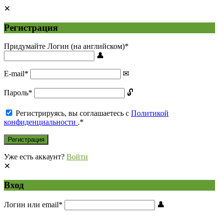
Регистрация
Придумайте Логин (на английском)
*
E-mail
*
Пароль
*
Регистрируясь, вы соглашаетесь с
Политикой
конфиденциальности
.
*
Уже есть аккаунт?
Войти
Вход
Логин или email
*