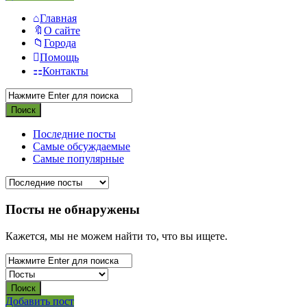
Главная
О сайте
Города
Помощь
Контакты
Последние посты
Самые обсуждаемые
Самые популярные
Посты не обнаружены
Кажется, мы не можем найти то, что вы ищете.
Боковая
Добавить пост