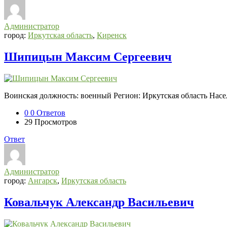
Администратор
город:
Иркутская область
,
Киренск
Шипицын Максим Сергеевич
Воинская должность: военный Регион: Иркутская область Нас
0
0 Ответов
29
Просмотров
Ответ
Администратор
город:
Ангарск
,
Иркутская область
Ковальчук Александр Васильевич