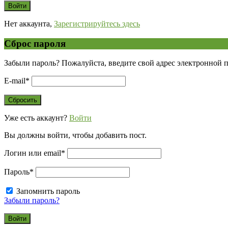
Нет аккаунта,
Зарегистрируйтесь здесь
Сброс пароля
Забыли пароль? Пожалуйста, введите свой адрес электронной 
E-mail
*
Уже есть аккаунт?
Войти
Вы должны войти, чтобы добавить пост.
Логин или email
*
Пароль
*
Запомнить пароль
Забыли пароль?