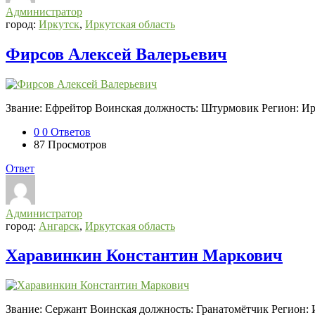
Администратор
город:
Иркутск
,
Иркутская область
Фирсов Алексей Валерьевич
Звание: Ефрейтор Воинская должность: Штурмовик Регион: Ир
0
0 Ответов
87
Просмотров
Ответ
Администратор
город:
Ангарск
,
Иркутская область
Харавинкин Константин Маркович
Звание: Сержант Воинская должность: Гранатомётчик Регион: