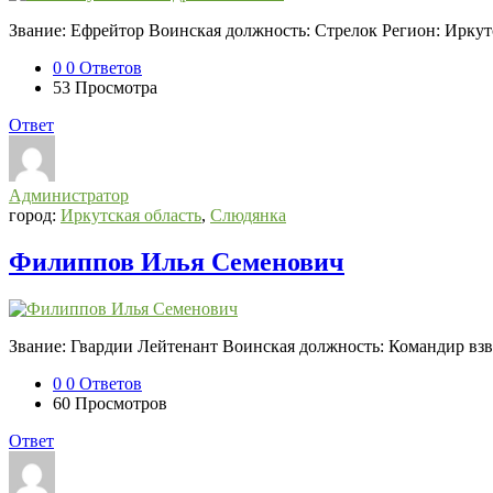
Звание: Ефрейтор Воинская должность: Стрелок Регион: Ирку
0
0 Ответов
53
Просмотра
Ответ
Администратор
город:
Иркутская область
,
Слюдянка
Филиппов Илья Семенович
Звание: Гвардии Лейтенант Воинская должность: Командир взв
0
0 Ответов
60
Просмотров
Ответ