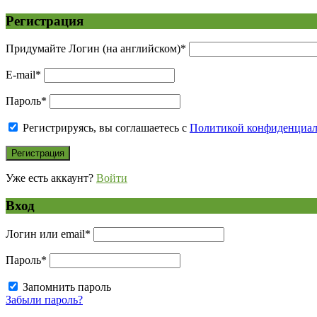
Регистрация
Придумайте Логин (на английском)
*
E-mail
*
Пароль
*
Регистрируясь, вы соглашаетесь с
Политикой конфиденциа
Уже есть аккаунт?
Войти
Вход
Логин или email
*
Пароль
*
Запомнить пароль
Забыли пароль?