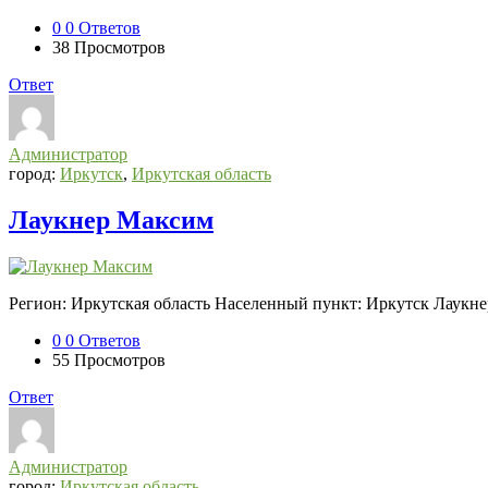
0
0 Ответов
38
Просмотров
Ответ
Администратор
город:
Иркутск
,
Иркутская область
Лаукнер Максим
Регион: Иркутская область Населенный пункт: Иркутск Лаукне
0
0 Ответов
55
Просмотров
Ответ
Администратор
город:
Иркутская область