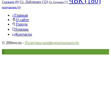
ЧВК
(180)
Ст. Лейтенант
(12)
Сержант
(9)
Ст. Сержант
(7)
контрактник
(6)
Исследовать
Главная
О сайте
Города
Помощь
Контакты
© 200svo.ru -
Политика конфиденциальности