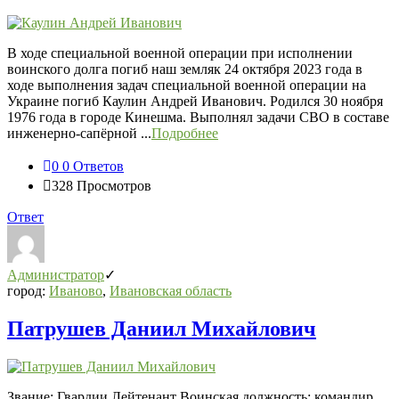
В ходе специальной военной операции при исполнении
воинского долга погиб наш земляк 24 октября 2023 года в
ходе выполнения задач специальной военной операции на
Украине погиб Каулин Андрей Иванович. Родился 30 ноября
1976 года в городе Кинешма. Выполнял задачи СВО в составе
инженерно-сапёрной ...
Подробнее
0
0 Ответов
328
Просмотров
Ответ
Администратор
город:
Иваново
,
Ивановская область
Патрушев Даниил Михайлович
Звание: Гвардии Лейтенант Воинская должность: командир