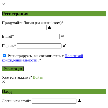
Регистрация
Придумайте Логин (на английском)
*
E-mail
*
Пароль
*
Регистрируясь, вы соглашаетесь с
Политикой
конфиденциальности
.
*
Уже есть аккаунт?
Войти
Вход
Логин или email
*