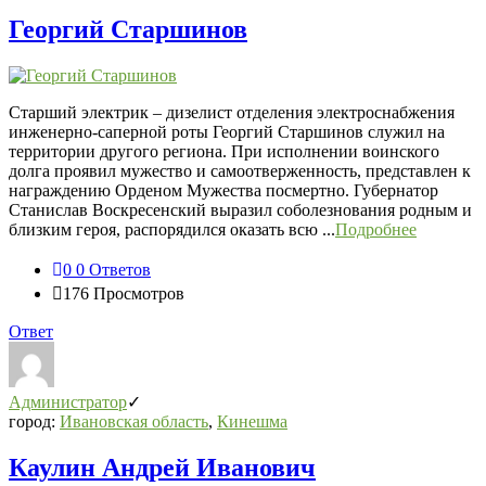
Георгий Старшинов
Старший электрик – дизелист отделения электроснабжения
инженерно-саперной роты Георгий Старшинов служил на
территории другого региона. При исполнении воинского
долга проявил мужество и самоотверженность, представлен к
награждению Орденом Мужества посмертно. Губернатор
Станислав Воскресенский выразил соболезнования родным и
близким героя, распорядился оказать всю ...
Подробнее
0
0 Ответов
176
Просмотров
Ответ
Администратор
город:
Ивановская область
,
Кинешма
Каулин Андрей Иванович