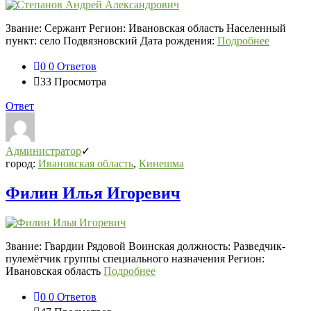
Звание: Сержант Регион: Ивановская область Населенный
пункт: село Подвязновский Дата рождения:
Подробнее
0
0 Ответов
33
Просмотра
Ответ
Администратор
город:
Ивановская область
,
Кинешма
Филин Илья Игоревич
Звание: Гвардии Рядовой Воинская должность: Разведчик-
пулемётчик группы специального назначения Регион:
Ивановская область
Подробнее
0
0 Ответов