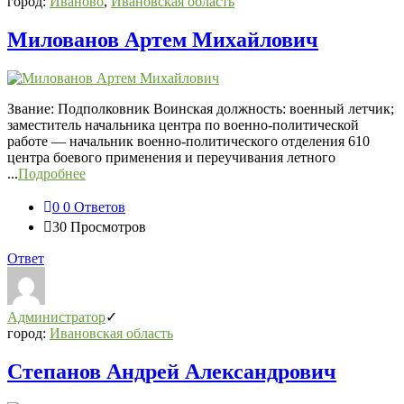
город:
Иваново
,
Ивановская область
Милованов Артем Михайлович
Звание: Подполковник Воинская должность: военный летчик;
заместитель начальника центра по военно-политической
работе — начальник военно-политического отделения 610
центра боевого применения и переучивания летного
...
Подробнее
0
0 Ответов
30
Просмотров
Ответ
Администратор
город:
Ивановская область
Степанов Андрей Александрович