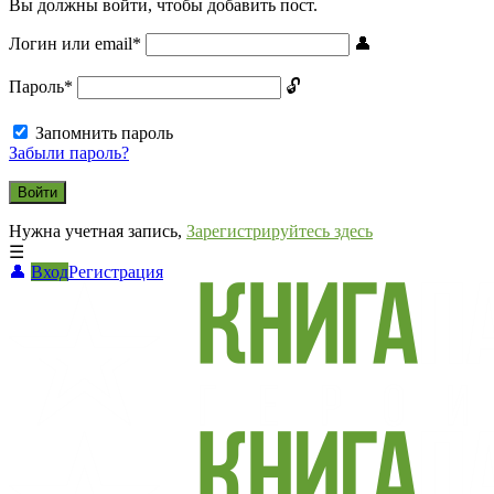
Вы должны войти, чтобы добавить пост.
Логин или email
*
Пароль
*
Запомнить пароль
Забыли пароль?
Нужна учетная запись,
Зарегистрируйтесь здесь
Вход
Регистрация
СВО
Списки
погибших
2022-
2026,
Новости
СВО