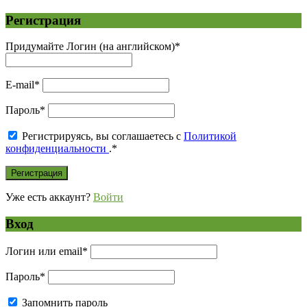
Регистрация
Придумайте Логин (на английском)
*
E-mail
*
Пароль
*
Регистрируясь, вы соглашаетесь с
Политикой
конфиденциальности
.
*
Уже есть аккаунт?
Войти
Вход
Логин или email
*
Пароль
*
Запомнить пароль