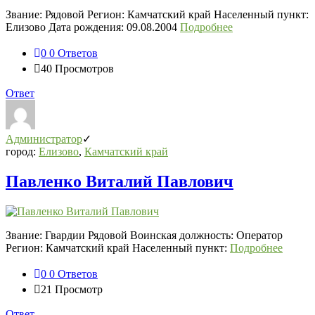
Звание: Рядовой Регион: Камчатский край Населенный пункт:
Елизово Дата рождения: 09.08.2004
Подробнее
0
0 Ответов
40
Просмотров
Ответ
Администратор
город:
Елизово
,
Камчатский край
Павленко Виталий Павлович
Звание: Гвардии Рядовой Воинская должность: Оператор
Регион: Камчатский край Населенный пункт:
Подробнее
0
0 Ответов
21
Просмотр
Ответ