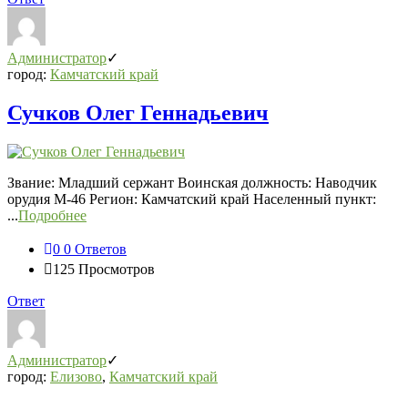
Администратор
город:
Камчатский край
Сучков Олег Геннадьевич
Звание: Младший сержант Воинская должность: Наводчик
орудия М-46 Регион: Камчатский край Населенный пункт:
...
Подробнее
0
0 Ответов
125
Просмотров
Ответ
Администратор
город:
Елизово
,
Камчатский край