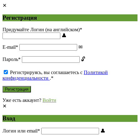
Регистрация
Придумайте Логин (на английском)
*
E-mail
*
Пароль
*
Регистрируясь, вы соглашаетесь с
Политикой
конфиденциальности
.
*
Уже есть аккаунт?
Войти
Вход
Логин или email
*