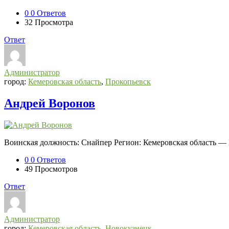
0
0 Ответов
32
Просмотра
Ответ
Администратор
город:
Кемеровская область
,
Прокопьевск
Андрей Воронов
Воинская должность: Снайпер Регион: Кемеровская область —
0
0 Ответов
49
Просмотров
Ответ
Администратор
город:
Кемеровская область
,
Новокузнецк