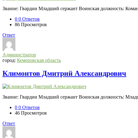
Звание: Гвардии Младший сержант Воинская должность: Коман
0
0 Ответов
86
Просмотров
Ответ
Администратор
город:
Кемеровская область
Климонтов Дмитрий Александрович
Звание: Гвардии Младший сержант Воинская должность: Млад
0
0 Ответов
46
Просмотров
Ответ