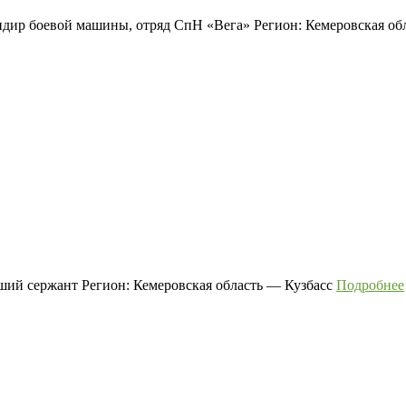
дир боевой машины, отряд СпН «Вега» Регион: Кемеровская об
ший сержант Регион: Кемеровская область — Кузбасс
Подробнее