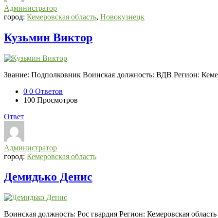
Администратор
город:
Кемеровская область
,
Новокузнецк
Кузьмин Виктор
Звание: Подполковник Воинская должность: ВДВ Регион: Кеме
0
0 Ответов
100
Просмотров
Ответ
Администратор
город:
Кемеровская область
Демидько Денис
Воинская должность: Рос гвардия Регион: Кемеровская област