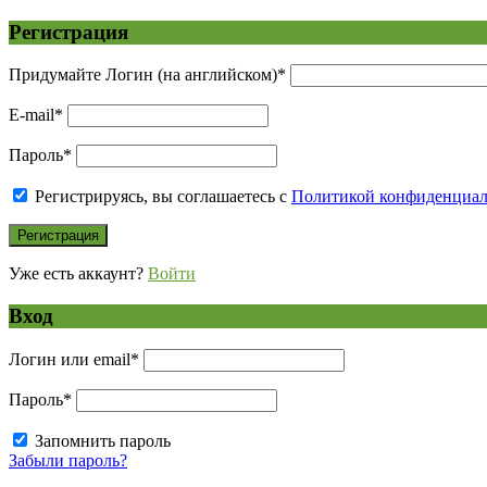
Регистрация
Придумайте Логин (на английском)
*
E-mail
*
Пароль
*
Регистрируясь, вы соглашаетесь с
Политикой конфиденциа
Уже есть аккаунт?
Войти
Вход
Логин или email
*
Пароль
*
Запомнить пароль
Забыли пароль?