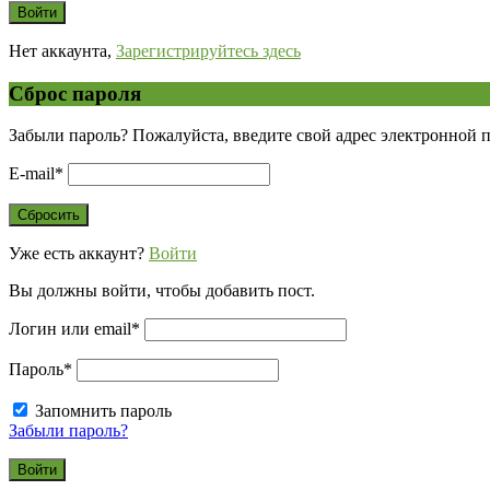
Нет аккаунта,
Зарегистрируйтесь здесь
Сброс пароля
Забыли пароль? Пожалуйста, введите свой адрес электронной 
E-mail
*
Уже есть аккаунт?
Войти
Вы должны войти, чтобы добавить пост.
Логин или email
*
Пароль
*
Запомнить пароль
Забыли пароль?