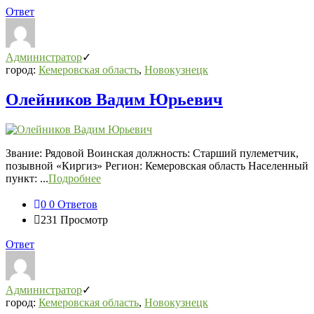
Ответ
Администратор
город:
Кемеровская область
,
Новокузнецк
Олейников Вадим Юрьевич
Звание: Рядовой Воинская должность: Старший пулеметчик,
позывной «Киргиз» Регион: Кемеровская область Населенный
пункт: ...
Подробнее
0
0 Ответов
231
Просмотр
Ответ
Администратор
город:
Кемеровская область
,
Новокузнецк