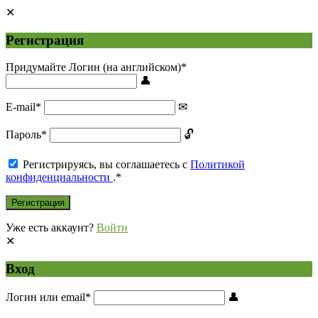
Регистрация
Придумайте Логин (на английском)
*
E-mail
*
Пароль
*
Регистрируясь, вы соглашаетесь с
Политикой
конфиденциальности
.
*
Уже есть аккаунт?
Войти
Вход
Логин или email
*