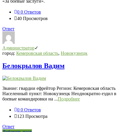
«За боевые заслуги».
0
0 Ответов
40
Просмотров
Ответ
Администратор
город:
Кемеровская область
,
Новокузнецк
Белокрылов Вадим
Звание: гвардии ефрейтор Регион: Кемеровская область
Населенный пункт: Новокузнецк Неоднократно ездил в
боевые командировки на ...
Подробнее
0
0 Ответов
123
Просмотра
Ответ
Добавить пост