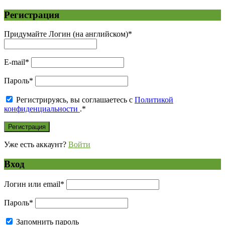
Регистрация
Придумайте Логин (на английском)
*
E-mail
*
Пароль
*
Регистрируясь, вы соглашаетесь с
Политикой
конфиденциальности
.
*
Уже есть аккаунт?
Войти
Вход
Логин или email
*
Пароль
*
Запомнить пароль