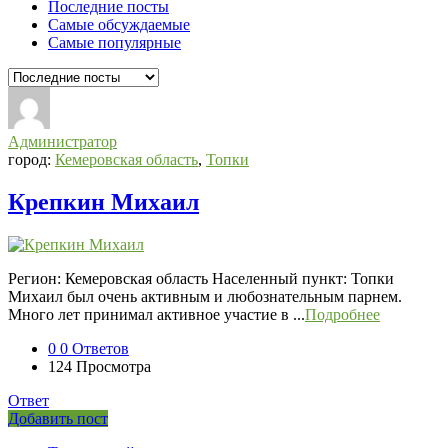
Последние посты
Самые обсуждаемые
Самые популярные
Администратор
город:
Кемеровская область
,
Топки
Крепкин Михаил
Регион: Кемеровская область Населенный пункт: Топки
Михаил был очень активным и любознательным парнем.
Много лет принимал активное участие в ...
Подробнее
0
0 Ответов
124
Просмотра
Ответ
Боковая
Добавить пост
Adv
панель