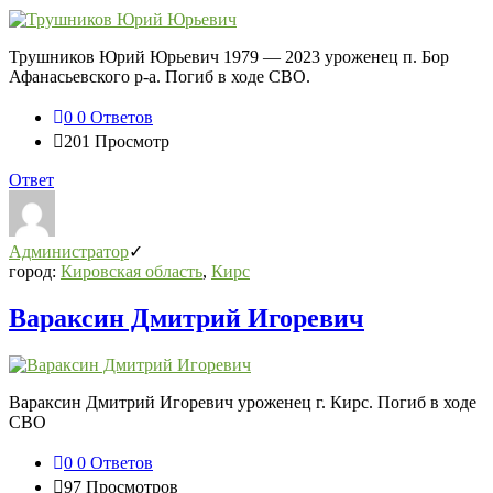
Трушников Юрий Юрьевич 1979 — 2023 уроженец п. Бор
Афанасьевского р-а. Погиб в ходе СВО.
0
0 Ответов
201
Просмотр
Ответ
Администратор
город:
Кировская область
,
Кирс
Вараксин Дмитрий Игоревич
Вараксин Дмитрий Игоревич уроженец г. Кирс. Погиб в ходе
СВО
0
0 Ответов
97
Просмотров