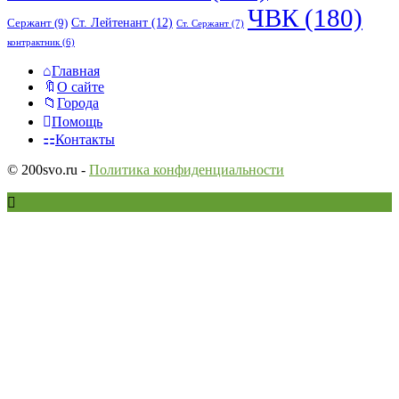
ЧВК
(180)
Ст. Лейтенант
(12)
Сержант
(9)
Ст. Сержант
(7)
контрактник
(6)
Исследовать
Главная
О сайте
Города
Помощь
Контакты
© 200svo.ru -
Политика конфиденциальности