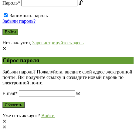
Пароль
*
Запомнить пароль
Забыли пароль?
Нет аккаунта,
Зарегистрируйтесь здесь
Сброс пароля
Забыли пароль? Пожалуйста, введите свой адрес электронной
почты. Вы получите ссылку и создадите новый пароль по
электронной почте.
E-mail
*
Уже есть аккаунт?
Войти