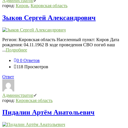
Администратор
город:
Киров
,
Кировская область
Зыков Сергей Александрович
Регион: Кировская область Населенный пункт: Киров Дата
рождения: 04.11.1962 В ходе проведения СВО погиб наш
...
Подробнее
0
0 Ответов
118
Просмотров
Ответ
Администратор
город:
Кировская область
Пидалин Артём Анатольевич