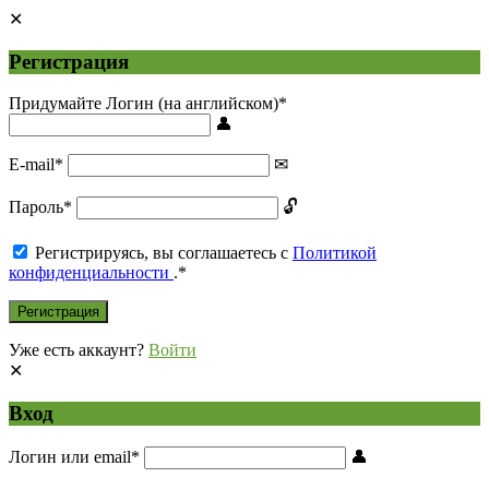
Регистрация
Придумайте Логин (на английском)
*
E-mail
*
Пароль
*
Регистрируясь, вы соглашаетесь с
Политикой
конфиденциальности
.
*
Уже есть аккаунт?
Войти
Вход
Логин или email
*