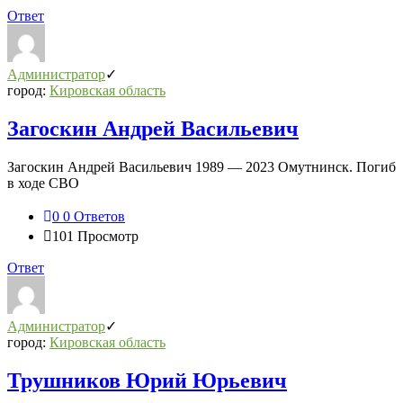
Ответ
Администратор
город:
Кировская область
Загоскин Андрей Васильевич
Загоскин Андрей Васильевич 1989 — 2023 Омутнинск. Погиб
в ходе СВО
0
0 Ответов
101
Просмотр
Ответ
Администратор
город:
Кировская область
Трушников Юрий Юрьевич