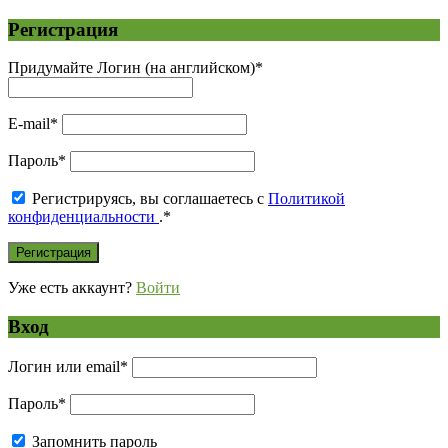
Регистрация
Придумайте Логин (на английском)
*
E-mail
*
Пароль
*
Регистрируясь, вы соглашаетесь с
Политикой
конфиденциальности
.
*
Уже есть аккаунт?
Войти
Вход
Логин или email
*
Пароль
*
Запомнить пароль