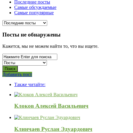
Последние посты
Самые обсуждаемые
Самые популярные
Посты не обнаружены
Кажется, мы не можем найти то, что вы ищете.
Боковая
Добавить пост
Adv
панель
Также читайте:
120x600
Клоков Алексей Васильевич
Клинчаев Руслан Эдуардович