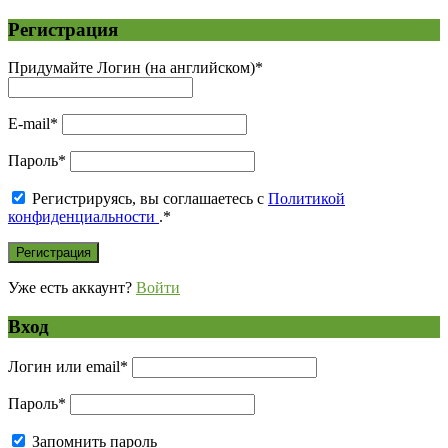
Регистрация
Придумайте Логин (на английском)
*
E-mail
*
Пароль
*
Регистрируясь, вы соглашаетесь с
Политикой
конфиденциальности
.
*
Уже есть аккаунт?
Войти
Вход
Логин или email
*
Пароль
*
Запомнить пароль