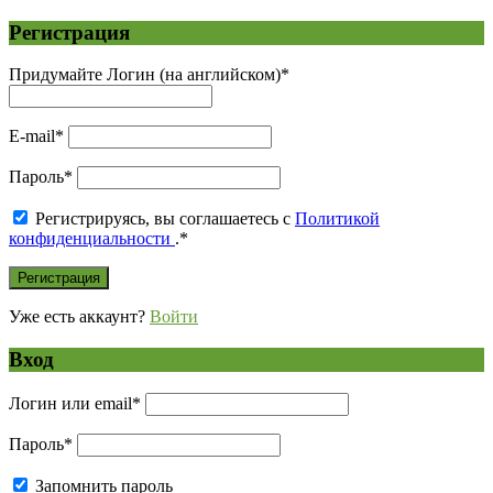
Регистрация
Придумайте Логин (на английском)
*
E-mail
*
Пароль
*
Регистрируясь, вы соглашаетесь с
Политикой
конфиденциальности
.
*
Уже есть аккаунт?
Войти
Вход
Логин или email
*
Пароль
*
Запомнить пароль