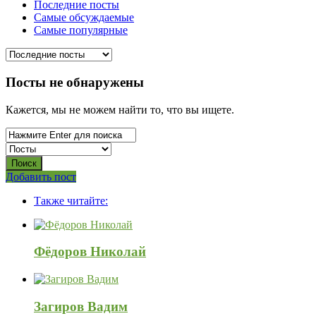
Последние посты
Самые обсуждаемые
Самые популярные
Посты не обнаружены
Кажется, мы не можем найти то, что вы ищете.
Боковая
Добавить пост
Adv
панель
Также читайте:
120x600
Фёдоров Николай
Загиров Вадим