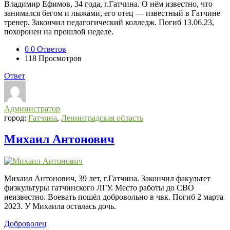
Владимир Ефимов, 34 года, г.Гатчина. О нём известно, что
занимался бегом и лыжами, его отец — известный в Гатчине
тренер. Закончил педагогический колледж. Погиб 13.06.23,
похоронен на прошлой неделе.
0
0 Ответов
118
Просмотров
Ответ
Администратор
город:
Гатчина
,
Ленинградская область
Михаил Антонович
Михаил Антонович, 39 лет, г.Гатчина. Закончил факультет
физкультуры гатчинского ЛГУ. Место работы до СВО
неизвестно. Воевать пошёл добровольно в чвк. Погиб 2 марта
2023. У Михаила осталась дочь.
Доброволец