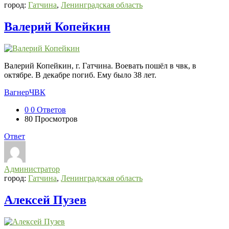
город:
Гатчина
,
Ленинградская область
Валерий Копейкин
Валерий Копейкин, г. Гатчина. Воевать пошёл в чвк, в
октябре. В декабре погиб. Ему было 38 лет.
Вагнер
ЧВК
0
0 Ответов
80
Просмотров
Ответ
Администратор
город:
Гатчина
,
Ленинградская область
Алексей Пузев