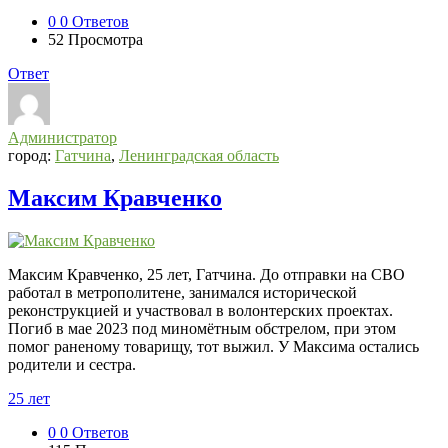
0
0 Ответов
52
Просмотра
Ответ
Администратор
город:
Гатчина
,
Ленинградская область
Максим Кравченко
Максим Кравченко, 25 лет, Гатчина. До отправки на СВО
работал в метрополитене, занимался исторической
реконструкцией и участвовал в волонтерских проектах.
Погиб в мае 2023 под миномётным обстрелом, при этом
помог раненому товарищу, тот выжил. У Максима остались
родители и сестра.
25 лет
0
0 Ответов