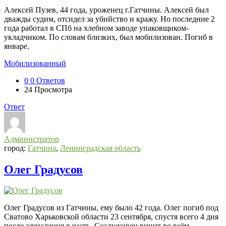
Алексей Пузев, 44 года, уроженец г.Гатчины. Алексей был
дважды судим, отсидел за убийство и кражу. Но последние 2
года работал в СПб на хлебном заводе упаковщиком-
укладчиком. По словам близких, был мобилизован. Погиб в
январе.
Мобилизованный
0
0 Ответов
24
Просмотра
Ответ
Администратор
город:
Гатчина
,
Ленинградская область
Олег Градусов
Олег Градусов из Гатчины, ему было 42 года. Олег погиб под
Сватово Харьковской области 23 сентября, спустя всего 4 дня
после зачисления в часть. Сослуживец винит во всём