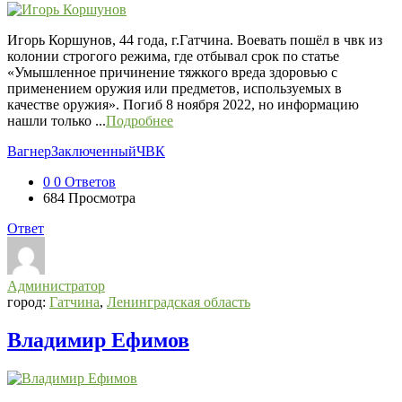
Игорь Коршунов, 44 года, г.Гатчина. Воевать пошёл в чвк из
колонии строгого режима, где отбывал срок по статье
«Умышленное причинение тяжкого вреда здоровью с
применением оружия или предметов, используемых в
качестве оружия». Погиб 8 ноября 2022, но информацию
нашли только ...
Подробнее
Вагнер
Заключенный
ЧВК
0
0 Ответов
684
Просмотра
Ответ
Администратор
город:
Гатчина
,
Ленинградская область
Владимир Ефимов