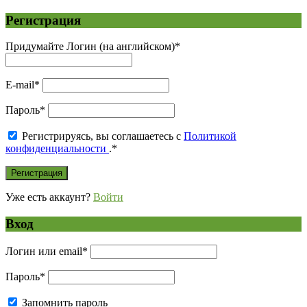
Регистрация
Придумайте Логин (на английском)
*
E-mail
*
Пароль
*
Регистрируясь, вы соглашаетесь с
Политикой
конфиденциальности
.
*
Уже есть аккаунт?
Войти
Вход
Логин или email
*
Пароль
*
Запомнить пароль