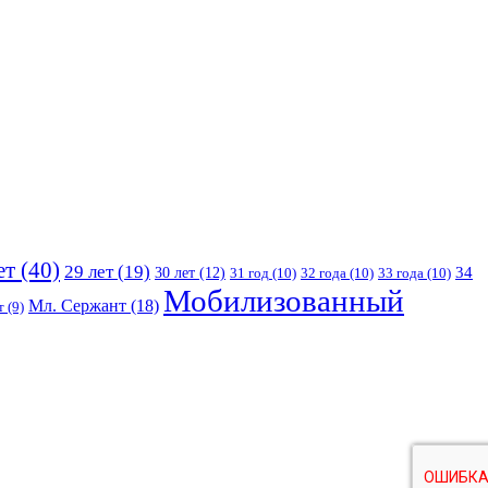
ет
(40)
29 лет
(19)
30 лет
(12)
34
31 год
(10)
32 года
(10)
33 года
(10)
Мобилизованный
Мл. Сержант
(18)
т
(9)