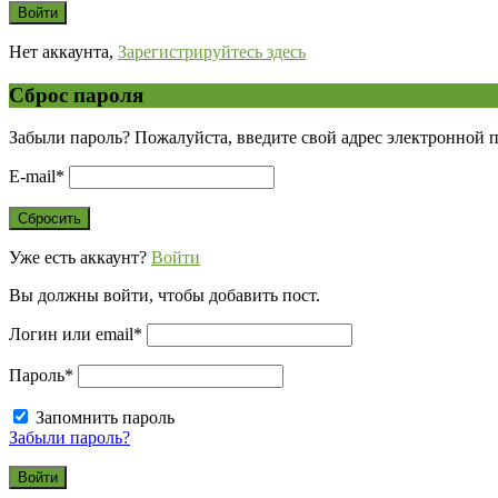
Нет аккаунта,
Зарегистрируйтесь здесь
Сброс пароля
Забыли пароль? Пожалуйста, введите свой адрес электронной 
E-mail
*
Уже есть аккаунт?
Войти
Вы должны войти, чтобы добавить пост.
Логин или email
*
Пароль
*
Запомнить пароль
Забыли пароль?