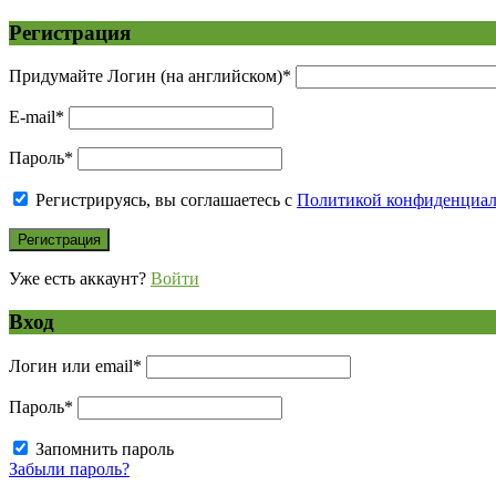
Регистрация
Придумайте Логин (на английском)
*
E-mail
*
Пароль
*
Регистрируясь, вы соглашаетесь с
Политикой конфиденциа
Уже есть аккаунт?
Войти
Вход
Логин или email
*
Пароль
*
Запомнить пароль
Забыли пароль?