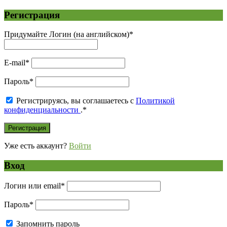
Регистрация
Придумайте Логин (на английском)
*
E-mail
*
Пароль
*
Регистрируясь, вы соглашаетесь с
Политикой
конфиденциальности
.
*
Уже есть аккаунт?
Войти
Вход
Логин или email
*
Пароль
*
Запомнить пароль