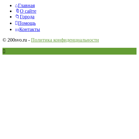
Исследовать
Главная
О сайте
Города
Помощь
Контакты
© 200svo.ru -
Политика конфиденциальности