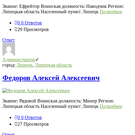
Звание: Ефрейтор Воинская должность: Наводчик Регион:
Липецкая область Населенный пункт: Липецк
Подробнее
0
0 Ответов
29
Просмотров
Ответ
Администратор
город:
Липецк
,
Липецкая область
Федоров Алексей Алексеевич
Звание: Рядовой Воинская должность: Минер Регион:
Липецкая область Населенный пункт: Липецк
Подробнее
0
0 Ответов
27
Просмотров
Ответ