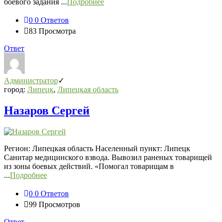
боевого задания ...
Подробнее
0
0 Ответов
83
Просмотра
Ответ
Администратор
город:
Липецк
,
Липецкая область
Назаров Сергей
Регион: Липецкая область Населенный пункт: Липецк
Санитар медицинского взвода. Вывозил раненых товарищей
из зоны боевых действий. «Помогал товарищам в
...
Подробнее
0
0 Ответов
99
Просмотров
Ответ