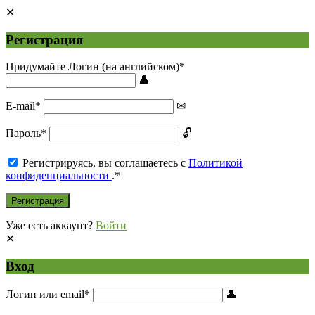
Регистрация
Придумайте Логин (на английском)
*
E-mail
*
Пароль
*
Регистрируясь, вы соглашаетесь с
Политикой
конфиденциальности
.
*
Уже есть аккаунт?
Войти
Вход
Логин или email
*