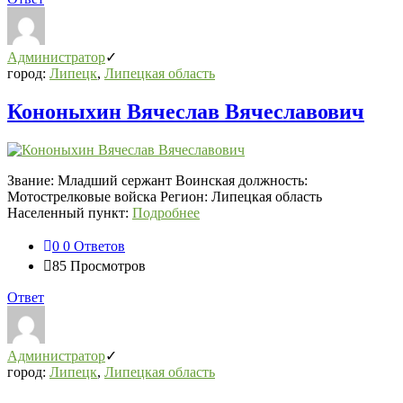
Администратор
город:
Липецк
,
Липецкая область
Кононыхин Вячеслав Вячеславович
Звание: Младший сержант Воинская должность:
Мотострелковые войска Регион: Липецкая область
Населенный пункт:
Подробнее
0
0 Ответов
85
Просмотров
Ответ
Администратор
город:
Липецк
,
Липецкая область