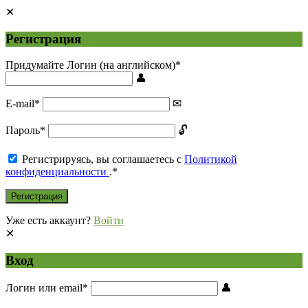
Регистрация
Придумайте Логин (на английском)
*
E-mail
*
Пароль
*
Регистрируясь, вы соглашаетесь с
Политикой
конфиденциальности
.
*
Уже есть аккаунт?
Войти
Вход
Логин или email
*