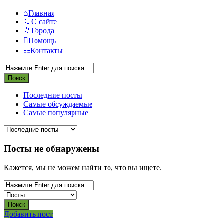
Главная
О сайте
Города
Помощь
Контакты
Последние посты
Самые обсуждаемые
Самые популярные
Посты не обнаружены
Кажется, мы не можем найти то, что вы ищете.
Боковая
Добавить пост