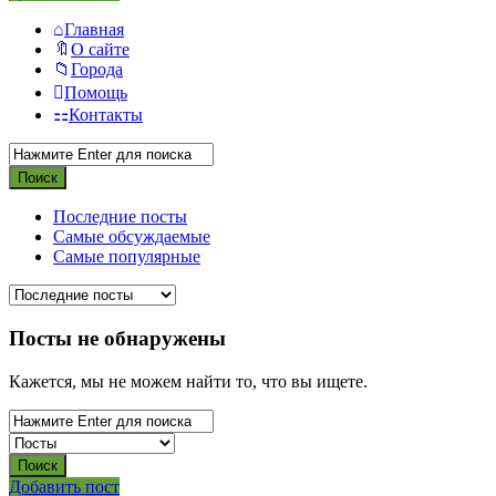
Главная
О сайте
Города
Помощь
Контакты
Последние посты
Самые обсуждаемые
Самые популярные
Посты не обнаружены
Кажется, мы не можем найти то, что вы ищете.
Боковая
Добавить пост