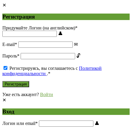
Регистрация
Придумайте Логин (на английском)
*
E-mail
*
Пароль
*
Регистрируясь, вы соглашаетесь с
Политикой
конфиденциальности
.
*
Уже есть аккаунт?
Войти
Вход
Логин или email
*