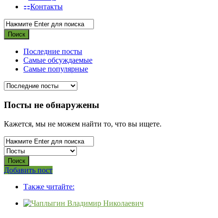
Контакты
Последние посты
Самые обсуждаемые
Самые популярные
Посты не обнаружены
Кажется, мы не можем найти то, что вы ищете.
Боковая
Добавить пост
Adv
панель
Также читайте:
120x600