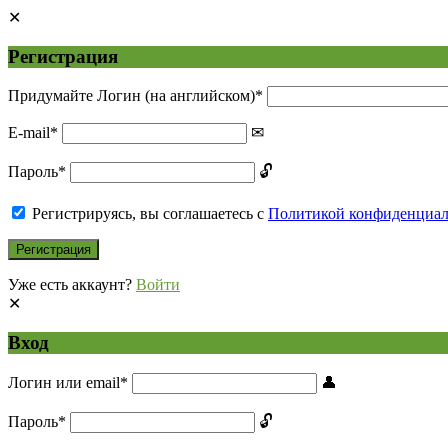
Регистрация
Придумайте Логин (на английском)
*
E-mail
*
Пароль
*
Регистрируясь, вы соглашаетесь с
Политикой конфиденциа
Уже есть аккаунт?
Войти
Вход
Логин или email
*
Пароль
*