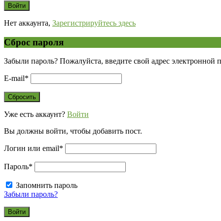
Нет аккаунта,
Зарегистрируйтесь здесь
Сброс пароля
Забыли пароль? Пожалуйста, введите свой адрес электронной 
E-mail
*
Уже есть аккаунт?
Войти
Вы должны войти, чтобы добавить пост.
Логин или email
*
Пароль
*
Запомнить пароль
Забыли пароль?