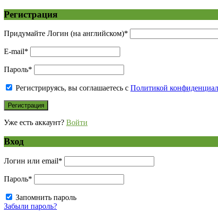
Регистрация
Придумайте Логин (на английском)
*
E-mail
*
Пароль
*
Регистрируясь, вы соглашаетесь с
Политикой конфиденциа
Уже есть аккаунт?
Войти
Вход
Логин или email
*
Пароль
*
Запомнить пароль
Забыли пароль?