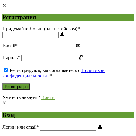
Регистрация
Придумайте Логин (на английском)
*
E-mail
*
Пароль
*
Регистрируясь, вы соглашаетесь с
Политикой
конфиденциальности
.
*
Уже есть аккаунт?
Войти
Вход
Логин или email
*