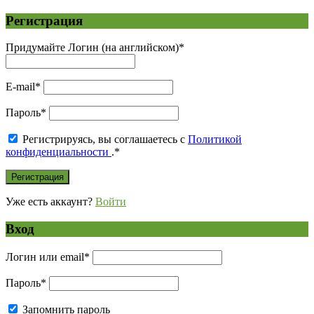
Регистрация
Придумайте Логин (на английском)
*
E-mail
*
Пароль
*
Регистрируясь, вы соглашаетесь с
Политикой
конфиденциальности
.
*
Уже есть аккаунт?
Войти
Вход
Логин или email
*
Пароль
*
Запомнить пароль